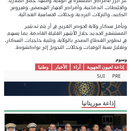
عن أبرز الأمراض المنتشرة في الولاية، ومنها: حمى الملاريا،
والجلطات الدماغية، وأمراض الجهاز الهضمي، وفيروس
الكبد، والنزلات البردية، وحالات الحساسية الغذائية.
ويأمل سكان ولاية الحوض الغربي في أن يتم تدشين
المستشفى الجديد خلال الأشهر القليلة القادمة، بما يسهم
في تطوير القطاع الصحي بالولاية، وتلبية حاجيات السكان،
وتقليل نسبة الوفيات وحالات التحويل إلى نواكشوط.
وسوم
إذاعة لعيون الجهوية
آراء
الأخبار
وطنیا
SUI
PRE
إذاعة موريتانيا