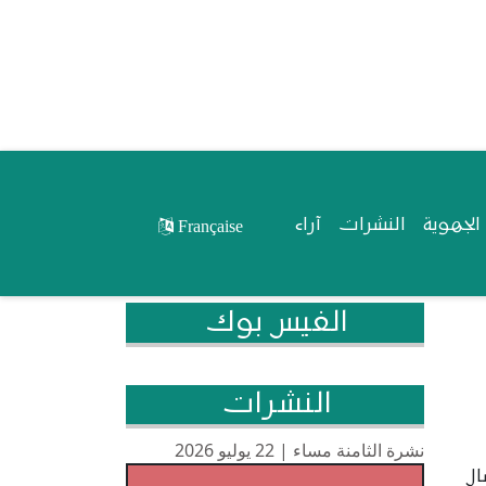
لجهوية
النشرات
آراء
Française
الفيس بوك
النشرات
نشرة الثامنة مساء | 22 يوليو 2026
ال