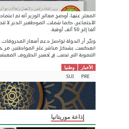
المعلن عنها، أوضح معالي الوزير أنه تم اعتماد
ألفا إلى 50 ألف أوقية.
انعكست بشكل مباشر على المواطنين، من خلال
التنموية التي تصب في تحسين الظروف المعيشية
الأخبار
وطنیا
SUI
PRE
إذاعة موريتانيا