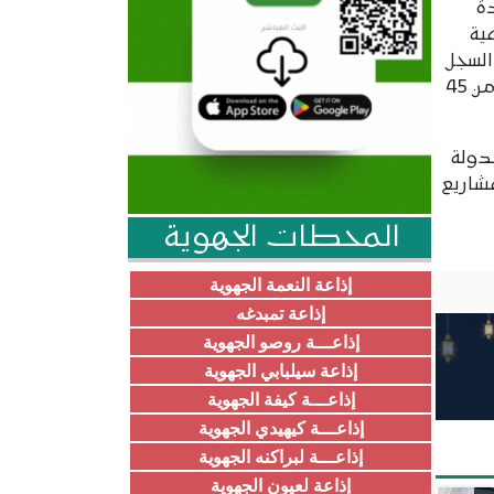
ة
ية
السجل
الاجتماعي، كما شملت الموظفين الذين لا تتجاوز رواتبهم 130 ألف أوقية، إضافة إلى رفع الحد الأدنى للأجور من 45
انية الدولة
شاريع
المحطات الجهوية
إذاعة النعمة الجهوية
إذاعة تمبدغه
إذاعـــة روصو الجهوية
إذاعة سيلبابي الجهوية
إذاعـــة كيفة الجهوية
إذاعـــة كيهيدي الجهوية
إذاعـــة لبراكنه الجهوية
إذاعة لعيون الجهوية