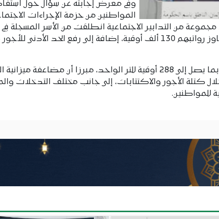
وفي معرض إجابته عن سؤال حول استفاد
المواطنين من حزمة الإجراءات الاجتماع
 مجموعة من التدابير الاجتماعية انطلقت من الأسر المسجلة في 
وبيّن أن الدولة تواصل دعم أسعار المحروقات بما يصل إلى 288 أوقية للتر الواحد، مبرزا أن مضاعفة ميز
 كتلة الأجور والاكتتابات، إلى جانب مختلف التدخلات والم
 للمواطنين.