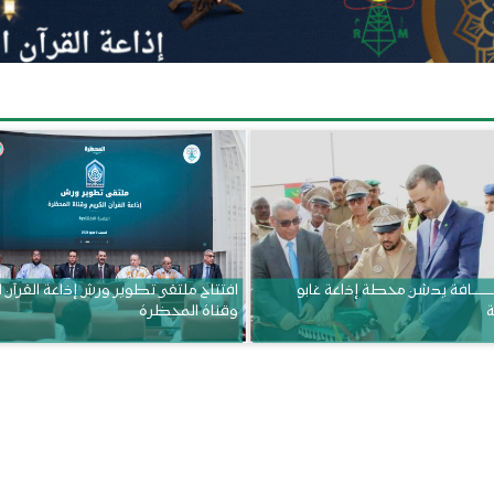
ــــــــــافة يدشن محطة إذاعة غابو
افتتاح ملتقى تطوير ورش إذاعة القرآن 
ة
وقناة المحظرة