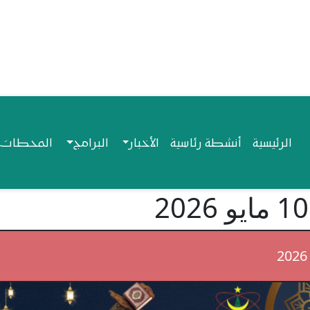
Navigation princip
الرئيسية
أنشطة رئاسية
الأخبار
البرامج
المحطات ا