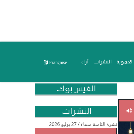
لجهوية
النشرات
آراء
Française
الفيس بوك
النشرات
نشرة الثامنة مساء / 27 يوليو 2026