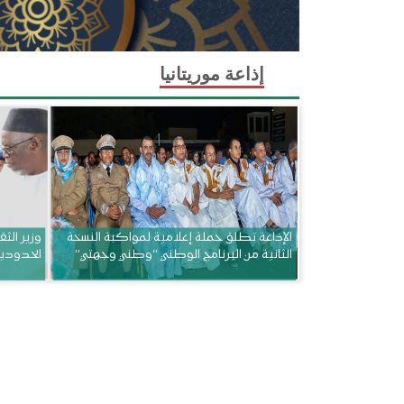
إذاعة موريتانيا
الإذاعة تطلق حملة إعلامية لمواكبة النسخة
وزير الثق
الثانية من البرنامج الوطني “وطني وجهتي”
الحدودي