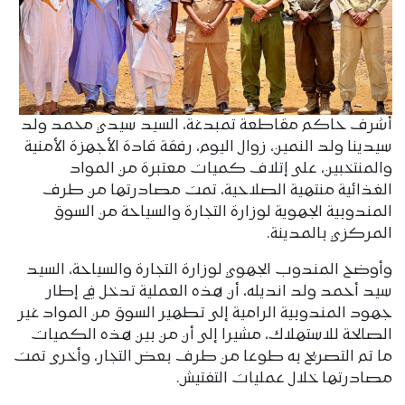
أشرف حاكم مقاطعة تمبدغة، السيد سيدي محمد ولد
سيدينا ولد النمين، زوال اليوم، رفقة قادة الأجهزة الأمنية
والمنتخبين، على إتلاف كميات معتبرة من المواد
الغذائية منتهية الصلاحية، تمت مصادرتها من طرف
المندوبية الجهوية لوزارة التجارة والسياحة من السوق
المركزي بالمدينة.
وأوضح المندوب الجهوي لوزارة التجارة والسياحة، السيد
سيد أحمد ولد انديله، أن هذه العملية تدخل في إطار
جهود المندوبية الرامية إلى تطهير السوق من المواد غير
الصالحة للاستهلاك، مشيرا إلى أن من بين هذه الكميات
ما تم التصريح به طوعا من طرف بعض التجار، وأخرى تمت
مصادرتها خلال عمليات التفتيش.