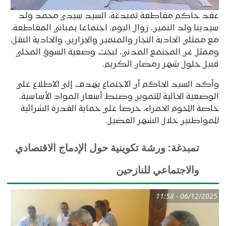
عقد حاكم مقاطعة تمبدغة، السيد سيدي محمد ولد
سيدينا ولد النمين، زوال اليوم، اجتماعا بمباني المقاطعة،
مع ممثلي اتحادية التجار والمنمين والجزارين، واتحادية النقل،
وممثل عن المجتمع المدني، لبحث وضعية السوق المحلي
قبيل حلول شهر رمضان الكريم.
وأكد السيد الحاكم أن الاجتماع يهدف إلى الاطلاع على
الوضعية الحالية للتموين وضبط أسعار المواد الأساسية،
خاصة اللحوم الحمراء، حرصا على حماية القدرة الشرائية
للمواطنين خلال الشهر الفضيل.
تمبدغة: ورشة تكوينية حول الإدماج الاقتصادي
والاجتماعي للنازحين
06/12/2025 - 11:58