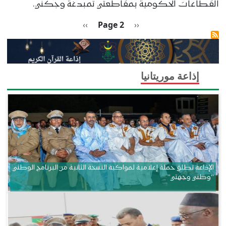
القطاعات الحكومية بمقاطعتي تمبدغة وجكني.
Pagination
Previous page
الصفحة التالية
››
Page 2
‹‹
إذاعة موريتانيا
الإذاعة تطلق حملة إعلامية لمواكبة النسخة الثانية من البرنامج الوطني
“وطني وجهتي”