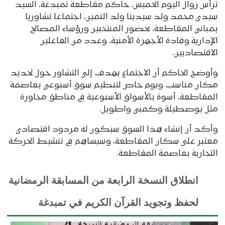
ترأس زوال اليوم الخميس، حاكم مقاطعة تمبدغة، السيد
سيدي محمد ولد سيدينا ولد النمين، اجتماعا تشاوريا
بمباني المقاطعة، بحضور المنتخبين ورؤساء المصالح
الإدارية وقادة الأجهزة الأمنية، وعدد من الفاعلين
الاقتصاديين.
وأوضح الحاكم أن الاجتماع يهدف إلى التشاور حول تحديد
مكان مناسب ويوم خاص لتنظيم سوق أسبوعي بعاصمة
المقاطعة، أسوة بالأسواق الأسبوعية في مناطق مجاورة
مثل بوصطيلة وكمبي واطويل.
وأكد أن إنشاء هذا السوق سيكون له مردود اقتصادي
معتبر على سكان المقاطعة، وسيساهم في تنشيط الحركة
التجارية بعاصمة المقاطعة.
انطلاق النسخة الرابعة من المسابقة الرمضانية
لحفظ وتجويد القرآن الكريم في تمبدغة