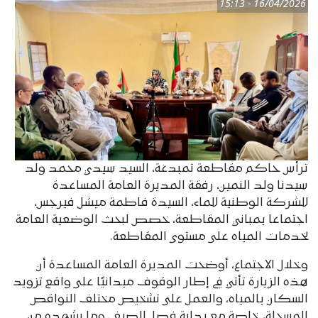
16/04/2026 - 15:13
ترأس حاكم مقاطعة تمبدغة، السيد سيدي محمد ولد
سيدنا ولد النمين، رفقة المديرة العامة المساعدة
للشركة الوطنية للماء، السيدة فاطمة ميشل فيرجس،
اجتماعا بمباني المقاطعة، خصص لبحث الوضعية العامة
لخدمات المياه على مستوى المقاطعة.
وخلال الاجتماع، أوضحت المديرة العامة المساعدة أن
هذه الزيارة تأتي في إطار الوقوف ميدانيًا على واقع تزويد
السكان بالمياه، والعمل على تشخيص مختلف النواقص
المسجلة، خاصة مع بداية فصل الصيف وما يشهده من