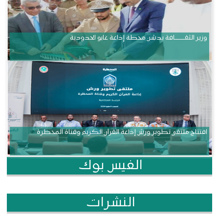
وزير الثقــــــــــافة يدشن محطة إذاعة غابو الحدودية
افتتاح ملتقى تطوير ورش إذاعة القرآن الكريم وقناة المحظرة
الفيس بوك
النشرات