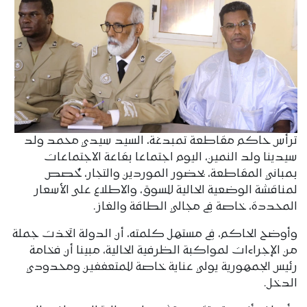
ترأس حاكم مقاطعة تمبدغة، السيد سيدي محمد ولد
سيدينا ولد النمين، اليوم اجتماعا بقاعة الاجتماعات
بمباني المقاطعة، بحضور الموردين والتجار، خُصص
لمناقشة الوضعية الحالية للسوق، والاطلاع على الأسعار
المحددة، خاصة في مجالي الطاقة والغاز.
وأوضح الحاكم، في مستهل كلمته، أن الدولة اتخذت جملة
من الإجراءات لمواكبة الظرفية الحالية، مبينا أن فخامة
رئيس الجمهورية يولي عناية خاصة للمتعففين ومحدودي
الدخل.