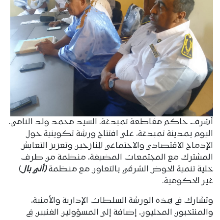
أشرف حاكم مقاطعة تمبدغة، السيد محمد ولد النامي،
اليوم بمدينة تمبدغة، على افتتاح ورشة تكوينية حول
الإدماج الاقتصادي والاجتماعي للنازحين وتعزيز التعايش
المشترك مع المجتمعات المضيفة، منظمة من طرف
خلية تنمية الحوض الشرقي بالتعاون مع منظمة
(أني بال
)
غير الحكومية.
وتشارك في هذه الورشة السلطات الإدارية والأمنية،
والمنتخبون المحليون، إضافة إلى المسؤولين الفنيين في