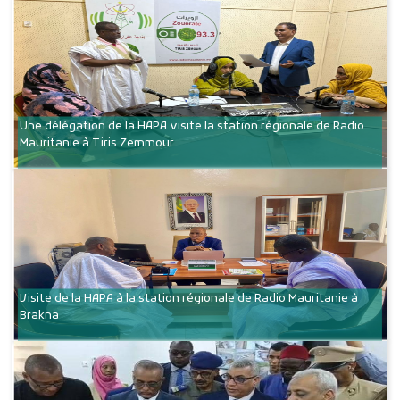
Une délégation de la HAPA visite la station régionale de Radio
Mauritanie à Tiris Zemmour
Visite de la HAPA à la station régionale de Radio Mauritanie à
Brakna