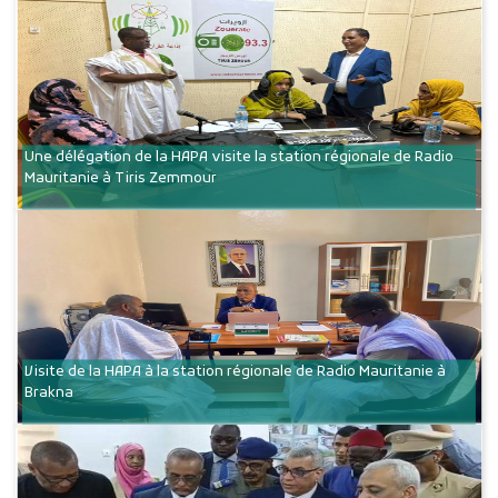
Une délégation de la HAPA visite la station régionale de Radio
Mauritanie à Tiris Zemmour
Visite de la HAPA à la station régionale de Radio Mauritanie à
Brakna