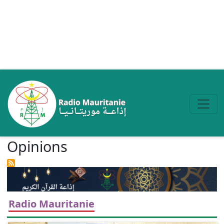
Aller au contenu principal
Opinions
Radio Mauritanie