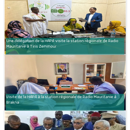
Une délégation de la HAPA visite la station régionale de Radio
Mauritanie à Tiris Zemmour
Visite de la HAPA à la station régionale de Radio Mauritanie à
Brakna