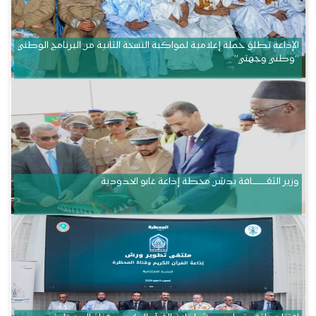
الإذاعة تطلق حملة إعلامية لمواكبة النسخة الثانية من البرنامج الوطني
“وطني وجهتي”
وزير الثقــــــــــافة يدشن محطة إذاعة غابو الحدودية