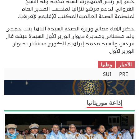
حسن إلى رئيس الجمهورية السيد محمد ولد الشيخ
الغزواني، لدعم مرشح تنزانيا لمنصب المدير العام
لمنظمة الصحة العالمية للمكتب الإقليمي لإفريقيا.
حضر اللقاء معالي وزيرة الصحة السيدة الناها بنت حمدي
ولد مكناس ومديـرة ديوان الوزير الأول السيدة عيشه فال
فرجس، والسيد محمد إبراهيم الكوري مستشار بديوان
الوزير الأول.
الأخبار
وطنیا
SUI
PRE
إذاعة موريتانيا