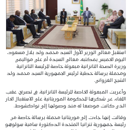
استقبل معالي الوزير الأول السيد محمد ولد بلال مسعود،
اليوم الخميس بمكتبه، معالي السيدة أم علي مواليمي
وزيرة الصحة التانزانية مبعوثة خاصة للرئيسة التانزانية
ومحملة برسالة خطية لرئيس الجمهورية السيد محمد ولد
الشيخ الغزواني.
وأعربت المبعوثة الخاصة للرئيسة التانزانية، في تصريح، عقب
اللقاء، عن شكرها للحكومة الموريتانية على الاستقبال الحار
الذي كانت موضعا له منذ وصولها إلى نواكشوط.
وقالت إنها جاءت إلى موريتانيا محملة برسالة خاصة من
رئيسة جمهورية تنزانيا المتحدة الدكتورة سامية سولوهو