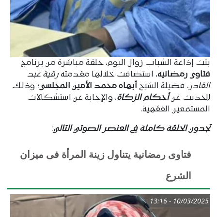
بثت إذاعة الشباب زوال اليوم، حلقة مباشرة من برنامج
فتاوى رمضانية
، استضافت خلالها مقدمته
رقية عبد
القادر
، فضيلة الشيخ
أبهاه محمد الأمين المجلسى
؛ وذلك
للحديث عن
أحكام الزكاة
، والإجابة عن استشكالات
المستمعين الفقهية.
تجدون الحلقة كاملة في العنصر الصوتي التالي
:
فتاوى رمضانية يتناول زينة المرأة فى ميزان
الشرع
10/03/2025 - 13:16