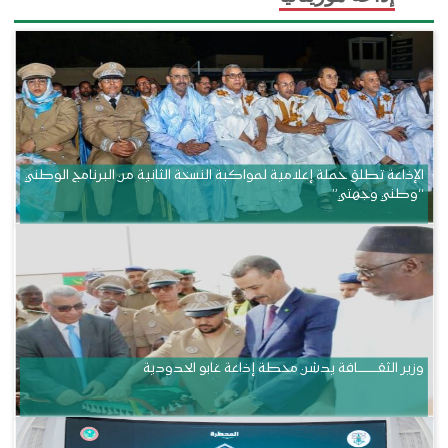
الإذاعة تطلق حملة إعلامية لمواكبة النسخة الثانية من البرنامج الوطني
“وطني وجهتي”
وزير الثقــــــــــافة يدشن محطة إذاعة غابو الحدودية