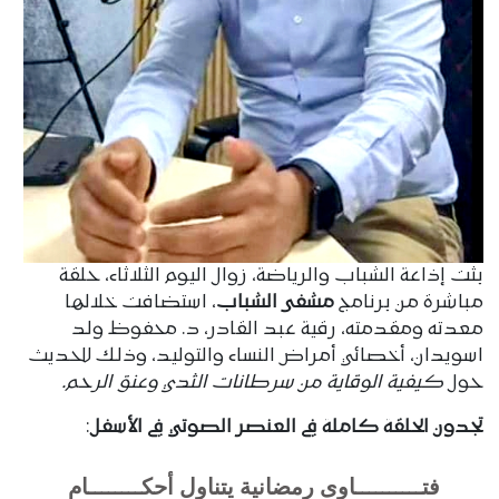
بثت إذاعة الشباب والرياضة، زوال اليوم الثلاثاء، حلقة
مباشرة من برنامج
مشفى الشباب
، استضافت خلالها
معدته ومقدمته، رقية عبد القادر، د. محفوظ ولد
اسويدان، أخصائي أمراض النساء والتوليد، وذلك للحديث
حول
كيفية الوقاية من سرطانات الثدي وعنق الرحم.
تجدون الحلقة كاملة في العنصر الصوتي في الأسفل
:
فتــــــــــاوى رمضانية يتناول أحكــــــــام