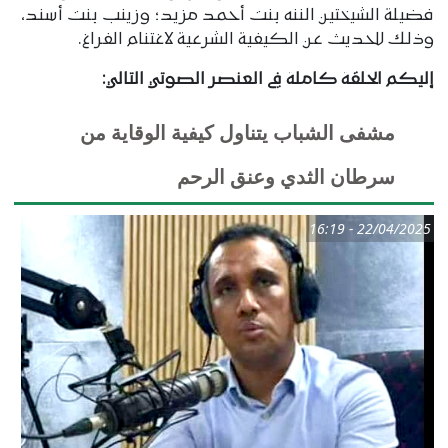
فضيلة الشيختين الننه بنت أحمد مزيد؛ وزينب بنت أسند،
وذلك للحديث عن الكيفية الشرعية لاغتنام الفراغ.
إليكم الحلقة كاملة في العنصر الصوتي التالي:
مشفى الشباب يتناول كيفية الوقاية من
سرطان الثدي وعنق الرحم
22/04/2025 - 16:19