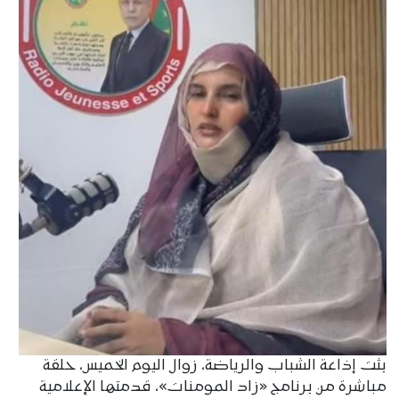
بثت إذاعة الشباب والرياضة، زوال اليوم الخميس، حلقة
مباشرة من برنامج «زاد المومنات»، قدمتها الإعلامية