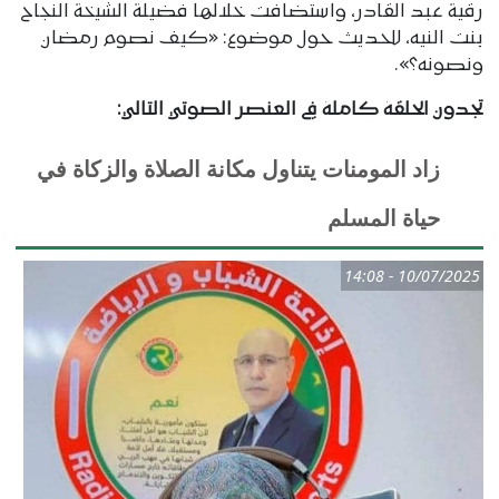
رقية عبد القادر، واستضافت خلالها فضيلة الشيخة النجاح
بنت النيه، للحديث حول موضوع: «كيف نصوم رمضان
ونصونه؟».
تجدون الحلقة كاملة في العنصر الصوتي التالي:
زاد المومنات يتناول مكانة الصلاة والزكاة في
حياة المسلم
10/07/2025 - 14:08