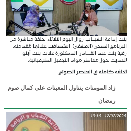
بثت إذاعة الشبـــاب زوال اليوم الثلاثاء، حلقة مباشرة من
البرنامج الصحي (المشفى). استضافت خلالها مُقدمته،
رقية بنت عبد القــــادر، الدكتورة غلات بنت أبنو،
للحديث حول مخاطر مواد التجميل الكيميائية.
الحلقة كاملة في العنصر الصوتي
:
زاد المومنات يتناول المعينات على كمال صوم
رمضان
12/02/2026 - 13:16