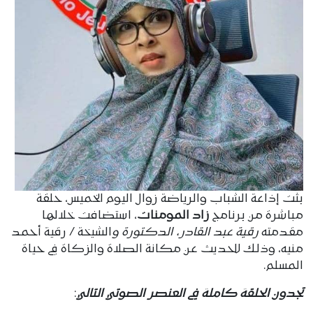
بثت إذاعة الشباب والرياضة زوال اليوم الخميس، حلقة
مباشرة من برنامج
زاد المومنات
، استضافت خلالها
مقدمته
رقية عبد القادر، الدكتورة و
الشيخة / رقية أحمد
منيه، وذلك للحديث عن مكانة الصلاة والزكاة في حياة
المسلم.
تجدون الحلقة كاملة في العنصر الصوتي التالي
: