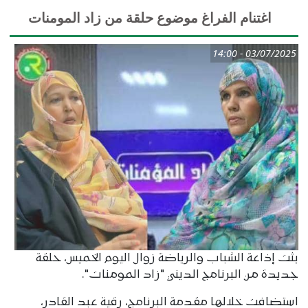
اغتنام الفراغ موضوع حلقة من زاد المومنات
03/07/2025 - 14:00
بثت إذاعة الشباب والرياضة زوال اليوم الخميس، حلقة
جديدة من البرنامج الديني "زاد المومنات".
استضافت خلالھا مقدمة البرنامج، رقية عبد القادر،