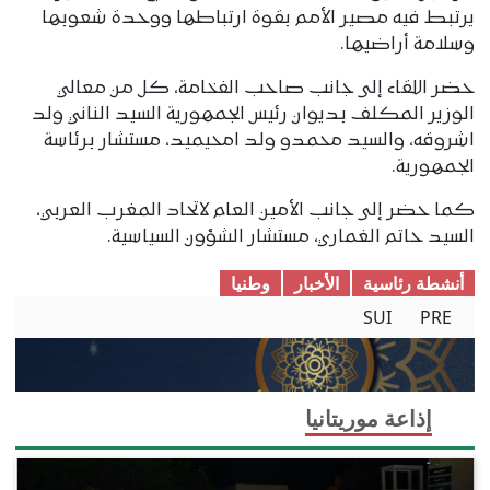
يرتبط فيه مصير الأمم بقوة ارتباطها ووحدة شعوبها
وسلامة أراضيها.
حضر اللقاء إلى جانب صاحب الفخامة، كل من معالي
الوزير المكلف بديوان رئيس الجمهورية السيد الناني ولد
اشروقه، والسيد محمدو ولد امحيميد، مستشار برئاسة
الجمهورية.
كما حضر إلى جانب الأمين العام لاتحاد المغرب العربي،
السيد حاتم الغماري، مستشار الشؤون السياسية.
أنشطة رئاسية
الأخبار
وطنیا
SUI
PRE
إذاعة موريتانيا