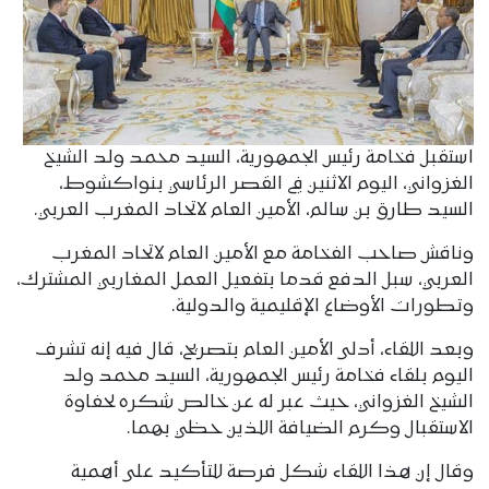
استقبل فخامة رئيس الجمهورية، السيد محمد ولد الشيخ
الغزواني، اليوم الاثنين في القصر الرئاسي بنواكشوط،
السيد طارق بن سالم، الأمين العام لاتحاد المغرب العربي.
وناقش صاحب الفخامة مع الأمين العام لاتحاد المغرب
العربي، سبل الدفع قدما بتفعيل العمل المغاربي المشترك،
وتطورات الأوضاع الإقليمية والدولية.
وبعد اللقاء، أدلى الأمين العام بتصريح، قال فيه إنه تشرف
اليوم بلقاء فخامة رئيس الجمهورية، السيد محمد ولد
الشيخ الغزواني، حيث عبر له عن خالص شكره لحفاوة
الاستقبال وكرم الضيافة اللذين حظي بهما.
وقال إن هذا اللقاء شكل فرصة للتأكيد على أهمية