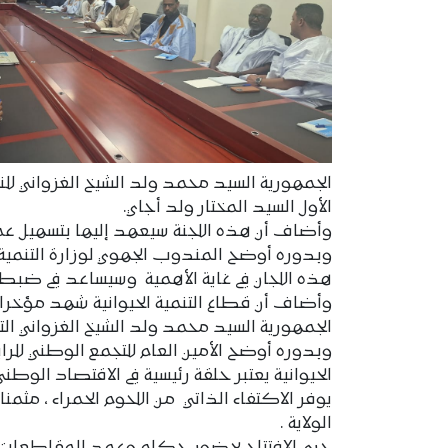
الجمهورية السيد محمد ولد الشيخ الغزواني لل
الأول السيد المختار ولد أجاي.
وأضاف أن هذه اللجنة سيعهد إليها بتسهيل عملية
وبدوره أوضح المندوب الجهوي لوزارة التنمية ا
هذه اللجان في غاية الأهمية وسيساعد في ضبط 
وأضاف أن قطاع التنمية الحيوانية شهد مؤخرا 
الجمهورية السيد محمد ولد الشيخ الغزواني الت
وبدوره أوضح الأمين العام للتجمع الوطني للرا
الحيوانية يعتبر حلقة رئيسية في الاقتصاد الو
يوفر الاكتفاء الذاتي من اللحوم الحمراء ، مثم
الولاية .