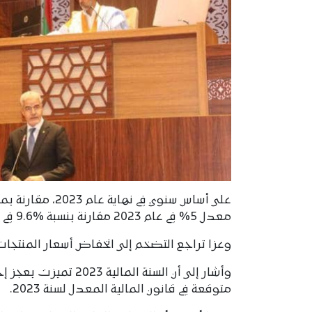
معدل 5% في عام 2023 مقارنة بنسبة %9.6 في عام 2022.
وعزا تراجع التضخم إلى انخفاض أسعار المنتجات
متوقعة في قانون المالية المعدل لسنة 2023.