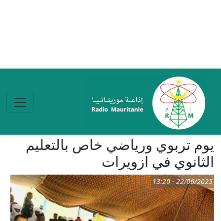
تجاوز إلى المحتوى الرئيسي
يوم تربوي ورياضي خاص بالتعليم
الثانوي في ازويرات
22/06/2025 - 13:20