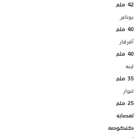
42 ملم
بوناس
40 ملم
أقرقار
40 ملم
ليبه
35 ملم
لنوار
25 ملم
لعصابه
كنكوصه