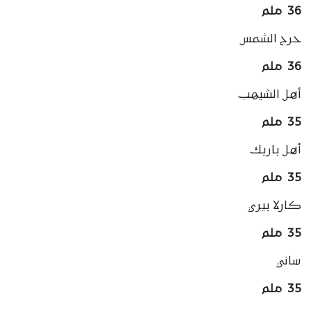
36 ملم
حرج الشمس
36 ملم
أهل الشيهب
35 ملم
أهل باريك
35 ملم
كارلا بيري
35 ملم
ساني
35 ملم