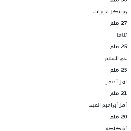
30 ملم
ورينكل عزيزات
27 ملم
تناها
25 ملم
حي السلام
25 ملم
اهل أعيمر
21 ملم
أهل أبراهيم العبد
20 ملم
أشكاطه