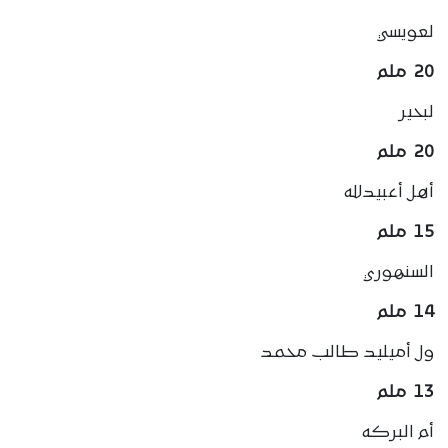
لعويسي
20 ملم
لبحير
20 ملم
أهل أعبيدلله
15 ملم
السنهوري
14 ملم
ول أميليد طالب محمد
13 ملم
أم البركه