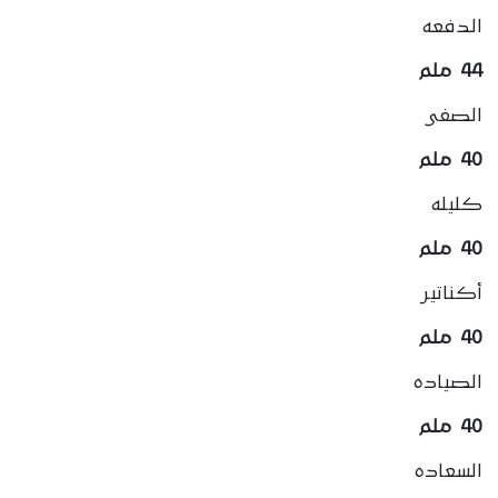
الدفعه
44 ملم
الصفى
40 ملم
كليله
40 ملم
أكناتير
40 ملم
الصياده
40 ملم
السعاده