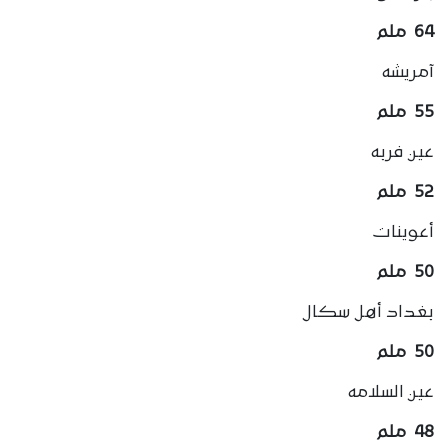
64 ملم
آمريشه
55 ملم
عين فربه
52 ملم
أعوينات
50 ملم
بغداد أهل سكال
50 ملم
عين السلامه
48 ملم