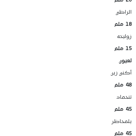
20 ملم
الراظي
18 ملم
زوليخه
15 ملم
لعيون
أكني زين
48 ملم
تنحماد
45 ملم
بلمحاظر
45 ملم