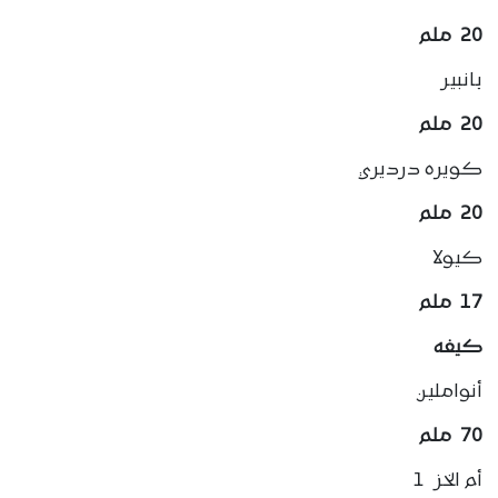
20 ملم
بانبير
20 ملم
كويره درديري
20 ملم
كيولا
17 ملم
كيفه
أنواملين
70 ملم
أم الخز 1