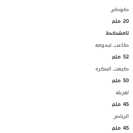
كوكي
20 ملم
تامشكط
كاعت تيدومه
52 ملم
كيعت البكره
50
ملم
لعزيله
45 ملم
الرياض
45 ملم