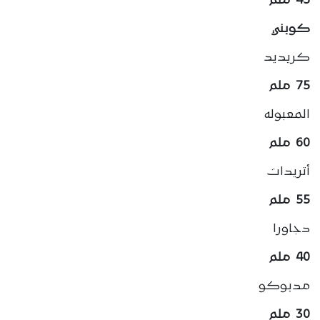
45 ملم
كوبني
كريديد
75 ملم
المعبوله
60 ملم
أتريدات
55 ملم
دجاورا
40 ملم
مدبوكو
30 ملم