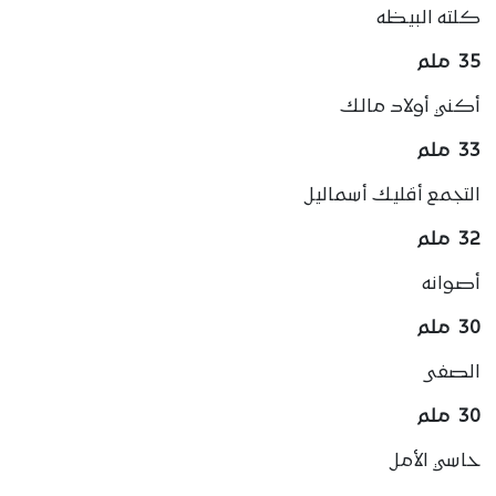
كلته البيظه
35 ملم
أكني أولاد مالك
33 ملم
التجمع أقليك أسماليل
32 ملم
أصوانه
30 ملم
الصفى
30 ملم
حاسي الأمل