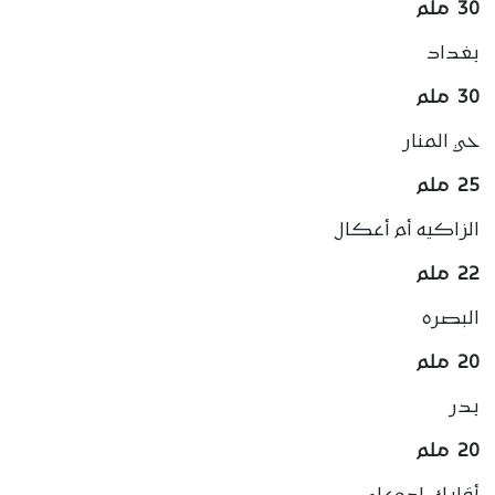
30 ملم
بغداد
30 ملم
حي المنار
25 ملم
الزاكيه أم أعكال
22 ملم
البصره
20 ملم
بدر
20 ملم