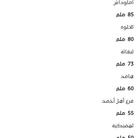
أماوداش
85 ملم
الخلوه
80 ملم
ليغاثه
73 ملم
هامد
60 ملم
فرع أهل أحمد
55 ملم
لهميكيه