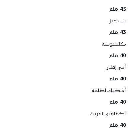
45 ملم
بلاجميل
43 ملم
كنكوصه
40 ملم
أدي إفلان
40 ملم
أشكيك أظلمه
40 ملم
آكمامين الغربيه
40 ملم