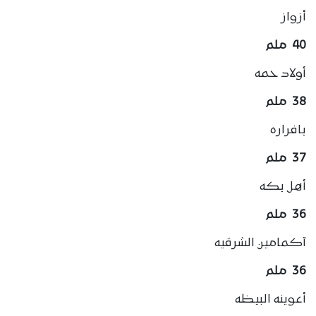
أزواز
40 ملم
أولاد حمه
38 ملم
بافراره
37 ملم
أهل بكه
36 ملم
آكمامين الشرقيه
36 ملم
أعوينه البيظه