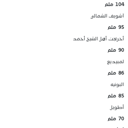
104 ملم
آشويف الشمالي
95 ملم
أحريجت أهل الشيخ أحمد
90 ملم
لمبيديع
86 ملم
البونيه
85 ملم
أطويل
70 ملم