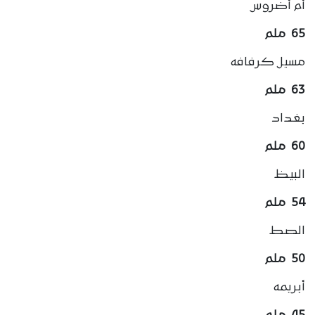
أم أضروس
65 ملم
مسيل كرفافه
63 ملم
بغداد
60 ملم
البيظ
54 ملم
الصط
50 ملم
أبريمه