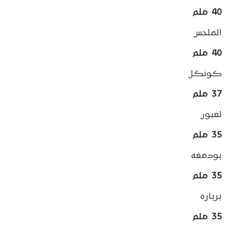
40 ملم
الملحس
40 ملم
كونكل
37 ملم
لعيون
35 ملم
بودمغه
35 ملم
برباره
35 ملم