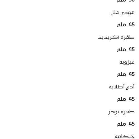
50 ملم
مودي ملل
45 ملم
طفره آكريديد
45 ملم
عيزوبه
45 ملم
أدي أطلابه
45 ملم
طفره بودر
45 ملم
حيكامه