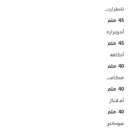
تاطرارت
45 ملم
أدويراره
45 ملم
أكافه
40 ملم
مكانت
40 ملم
أم لحبال
40 ملم
سوكني