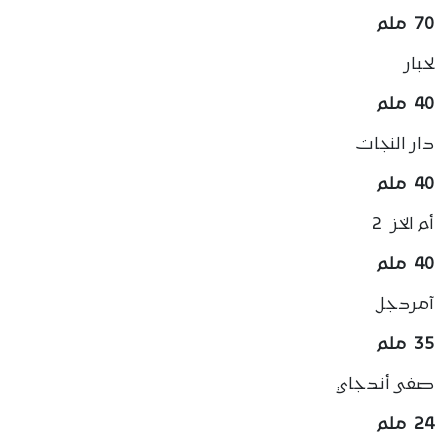
70 ملم
لحبار
40 ملم
دار النجات
40 ملم
أم الخز 2
40 ملم
آمردجل
35 ملم
صفى أندجاي
24 ملم