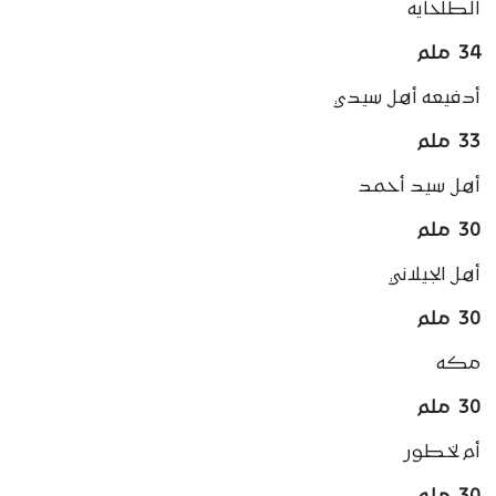
الطلحايه
34 ملم
أدفيعه أهل سيدي
33 ملم
أهل سيد أحمد
30 ملم
أهل الجيلاني
30 ملم
مكه
30 ملم
أم لخطور