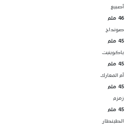
أصبيع
46 ملم
صونداج
45 ملم
باكوينيت
45 ملم
أم المعارك
45 ملم
زمزم
45 ملم
الطينطان