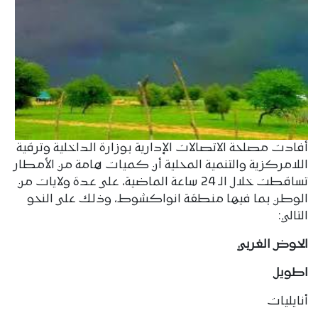
أفادت مصلحة الاتصالات الإدارية بوزارة الداخلية وترقية
اللامركزية والتنمية المحلية أن كميات هامة من الأمطار
تساقطت خلال الـ 24 ساعة الماضية، على عدة ولايات من
الوطن بما فيها منطقة انواكشوط، وذلك على النحو
التالي:
الحوض الغربي
اطويل
أنايليات