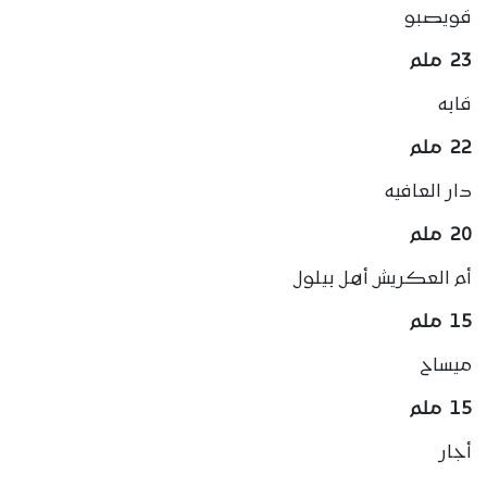
قويصبو
23 ملم
قابه
22 ملم
دار العافيه
20 ملم
أم العكريش أهل بيلول
15 ملم
ميساح
15 ملم
أجار