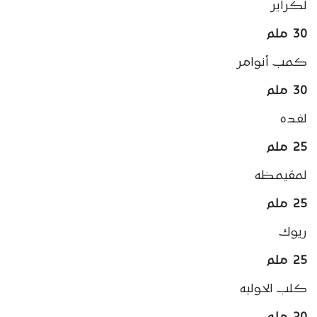
لكراير
30 ملم
كمب أنوامر
30 ملم
لفده
25 ملم
لمقيمظه
25 ملم
ريوك
25 ملم
كلب الحوليه