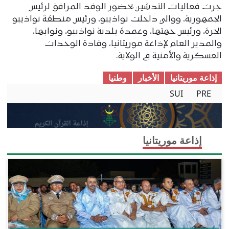
جرت فعاليات التدشين بحضور الوفد المرافق لرئيس
الجمهورية، ووالي داخلت نواذيبو، ورئيس منطقة نواذيبو
الحرة، ورئيس جهتها، وعمدة بلدية نواذيبو، ونوابها،
والمدير العام لإذاعة موريتانيا، وقادة الوحدات
العسكرية والأمنية في الولاية.
إذاعة موريتانيا
الأخبار
وطنیا
SUI
PRE
إذاعة موريتانيا