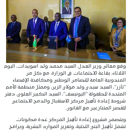
وقع معالي وزير العدل، السيد محمد ولد اسويدات، اليوم
الثلاثاء، بقاعة الاجتماعات في الوزارة، مع كل من
المندوبية العامة للتضامن الوطني ومكافحة الإقصاء
“تآزر”، السيد سيدي ولد مولاي الزين، وممثل منظمة الأمم
المتحدة للطفولة “اليونيسف”، السيد الكبير العلوي، دفتر
شروط إعادة تأهيل مركز الاستقبال والدمج الاجتماعي
للقصر المتنازعين مع القانون.
ويتضمن مشروع إعادة تأهيل المركز عدة مكونات
تشمل تأهيل البنى التحتية، وتعزيز الموارد البشرية، وبرامج