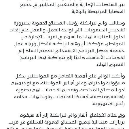
بين السلطات الإدارية والمنتخبين المحليين في جميع
القضايا المرتبطة بالولاية.
وطالب والي لبراكنة رؤساء المصالح الجهوية بضرورة
تشخيص الصعوبات التي تواجه العمل، والعمل على إيجاد
الحلول المناسبة لها، بما يسهم في تقريب الإدارة من
المواطن، مؤكدًا أن ولاية لبراكنة تشكل ورشة عمل
حقيقية بفضل البرنامج الاستعجالي لتعميم النفاذ إلى
الخدمات الأساسية، داعيًا إلى مواكبة هذا البرنامج
التنموي الهام.
وأكد الوالي على أهمية التعامل مع المواطنين بكل
مسؤولية واحترام، وعلى أساس المواطنة، مع توجيههم
نحو المصالح المختصة، وتقديم الخدمات لهم بصورة
شفافة ومنصفة، تجسيدًا لتعليمات وتوجيهات فخامة
رئيس الجمهورية.
وفي ختام الاجتماع، أشار والي لبراكنة إلى أنه سيقوم
بزيارات ميدانية لجميع المصالح الجهوية للاطلاع عن قرب