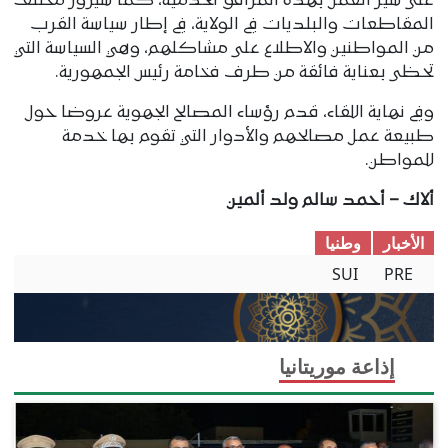
على سير العمل بهذه المرافق الخدمية، كما سيزور مختلف
المقاطعات والبلديات في الولاية، في إطار سياسة القرب
من المواطنين والاطلاع على مشاكلهم، وهي السياسة التي
تحظى بعناية فائقة من طرف فخامة رئيس الجمهورية.
وفي نهاية اللقاء، قدم رؤساء المصالح الجهوية عروضا حول
طبيعة عمل مصالحهم والأدوار التي تقوم بها خدمة
للمواطن.
ألاك – أحمد سالم ولد ألمين
الأخبار
وطنیا
SUI
PRE
إذاعة موريتانيا