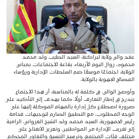
عقد والي ولاية لبراكنة، السيد الطيب ولد محمد
محمود، زوال اليوم الأربعاء، بقاعة الاجتماعات بمباني
الولاية، اجتماعًا موسعًا ضم السلطات الإدارية ورؤساء
المصالح الجهوية بالولاية.
وأوضح الوالي، في كلمة له بالمناسبة، أن هذا الاجتماع
يندرج في إطار التعارف أولًا، كما يهدف إلى التأكيد على
ضرورة اضطلاع كل إدارة بالمهام الموكلة إليها على
الوجه المطلوب، مع التطبيق الصارم لتوجيهات فخامة
رئيس الجمهورية، السيد محمد ولد الشيخ الغزواني، الرامية
إلى تقريب الإدارة من المواطنين، وتعزيز الانفتاح على
مختلف فئات المجتمع، وترسيخ التنسيق والتعاون المحكم