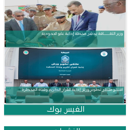
وزير الثقــــــــــافة يدشن محطة إذاعة غابو الحدودية
افتتاح ملتقى تطوير ورش إذاعة القرآن الكريم وقناة المحظرة
الفيس بوك