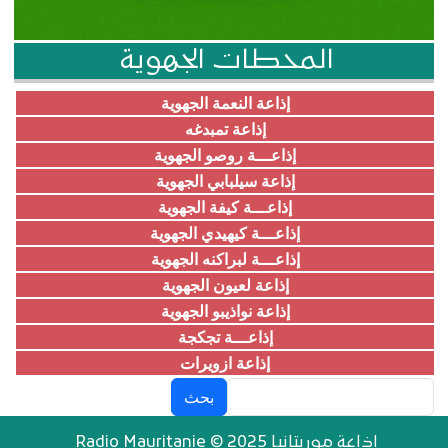
المحطات الجهوية
إذاعة النعمة الجهوية
إذاعة تمبدغه
إذاعـــة روصو الجهوية
إذاعة سيلبابي الجهوية
إذاعـــة كيفة الجهوية
إذاعـــة كيهيدي الجهوية
إذاعـــة لبراكنه الجهوية
إذاعة لعيون الجهوية
إذاعة نواذيبو الجهوية
إذاعـــة تجكجة
إذاعة ازويرات
بحث
إذاعة موريتانيا Radio Mauritanie © 2025