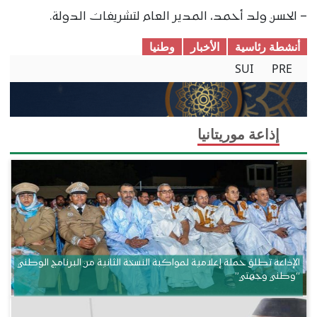
– الحسن ولد أحمد، المدير العام لتشريفات الدولة.
أنشطة رئاسية
الأخبار
وطنیا
SUI
PRE
إذاعة موريتانيا
الإذاعة تطلق حملة إعلامية لمواكبة النسخة الثانية من البرنامج الوطني
“وطني وجهتي”