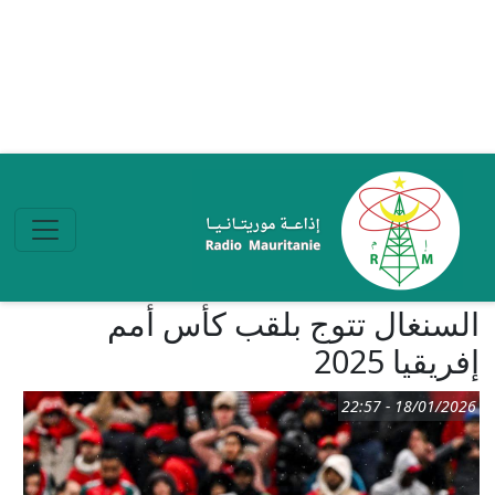
تجاوز إلى المحتوى الرئيسي
السنغال تتوج بلقب كأس أمم
إفريقيا 2025
18/01/2026 - 22:57