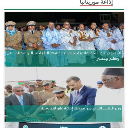
إذاعة موريتانيا
الإذاعة تطلق حملة إعلامية لمواكبة النسخة الثانية من البرنامج الوطني
“وطني وجهتي”
وزير الثقــــــــــافة يدشن محطة إذاعة غابو الحدودية