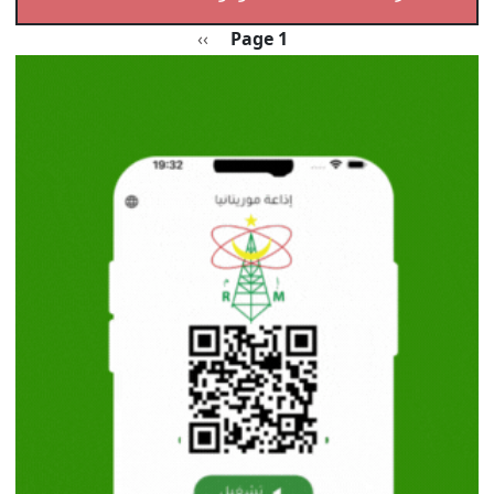
Pagination
الصفحة التالية
››
Page 1