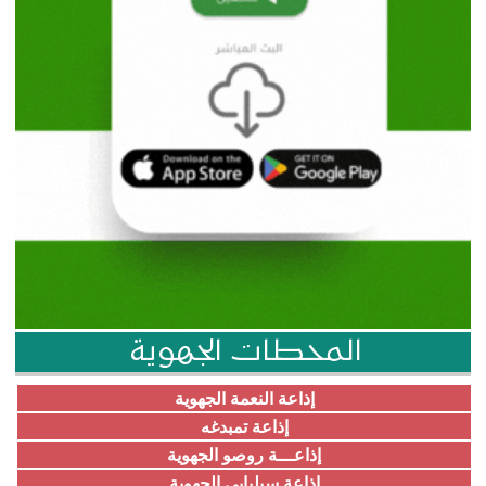
المحطات الجهوية
إذاعة النعمة الجهوية
إذاعة تمبدغه
إذاعـــة روصو الجهوية
إذاعة سيلبابي الجهوية