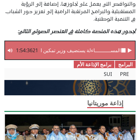
والنواقص التي يعمل على تجاوزها، إضافة إلى الرؤية
المستقبلية والبرامج المرتقبة الرامية إلى تعزيز دور الشباب
في التنمية الوطنية.
تجدون هذه المنصة كاملة في العنصر الصوتي التالي:
1:54:3621
المســــــــــاءلة يستضيف وزير تمكين الشباب والتشغيل وال
البرامج
برامج الإذاعة الأم
SUI
PRE
إذاعة موريتانيا