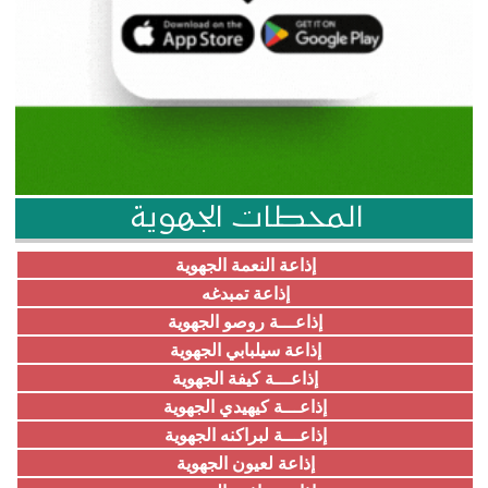
المحطات الجهوية
إذاعة النعمة الجهوية
إذاعة تمبدغه
إذاعـــة روصو الجهوية
إذاعة سيلبابي الجهوية
إذاعـــة كيفة الجهوية
إذاعـــة كيهيدي الجهوية
إذاعـــة لبراكنه الجهوية
إذاعة لعيون الجهوية