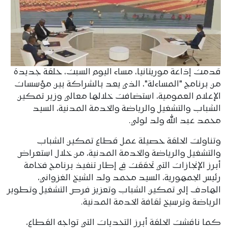
قدمت إذاعة موريتانيا، مساء اليوم السبت، حلقة جديدة
من برنامج "المساءلة"، الذي يعد بالشراكة بين مؤسسات
الإعلام العمومية، استضافت خلالها معالي وزير تمكين
الشباب والتشغيل والرياضة والخدمة المدنية، السيد
محمد عبد الله ولد لولي.
وتناولت الحلقة حصيلة عمل قطاع تمكين الشباب
والتشغيل والرياضة والخدمة المدنية، من خلال استعراض
أبرز الإنجازات التي تحققت في إطار تنفيذ برنامج فخامة
رئيس الجمهورية، السيد محمد ولد الشيخ الغزواني،
الهادف إلى تمكين الشباب وتعزيز فرص التشغيل وتطوير
الرياضة وترسيخ ثقافة الخدمة المدنية.
كما ناقشت الحلقة أبرز التحديات التي تواجه القطاع،