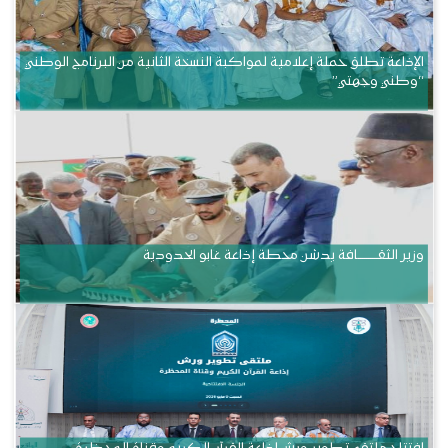
الإذاعة تطلق حملة إعلامية لمواكبة النسخة الثانية من البرنامج الوطني
“وطني وجهتي”
وزير الثقــــــــــافة يدشن محطة إذاعة غابو الحدودية