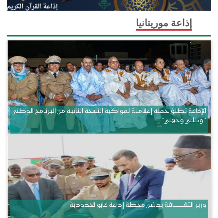
إذاعة موريتانيا
الإذاعة تطلق حملة إعلامية لمواكبة النسخة الثانية من البرنامج الوطني
“وطني وجهتي”
وزير الثقــــــــــافة يدشن محطة إذاعة غابو الحدودية