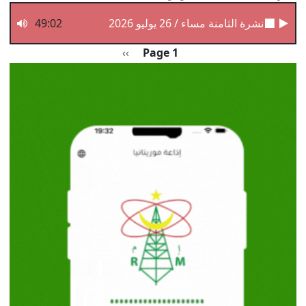
نشرة الثامنة مساء / 26 يوليو 2026
49:02
Pagination
الصفحة التالية
››
Page 1