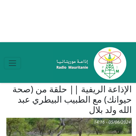
تجاوز إلى المحتوى الرئيسي
الإذاعة الريفية || حلقة من (صحة
حيوانك) مع الطبيب البيطري عبد
الله ولد بلال
05/06/2024 - 14:16