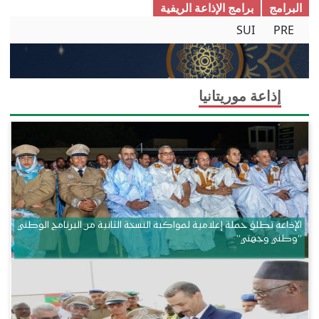
البرامج
برامج الإذاعة الریفیة
SUI
PRE
إذاعة موريتانيا
الإذاعة تطلق حملة إعلامية لمواكبة النسخة الثانية من البرنامج الوطني
“وطني وجهتي”