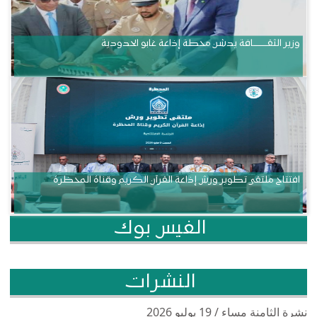
وزير الثقــــــــــافة يدشن محطة إذاعة غابو الحدودية
افتتاح ملتقى تطوير ورش إذاعة القرآن الكريم وقناة المحظرة
الفيس بوك
النشرات
نشرة الثامنة مساء / 19 يوليو 2026