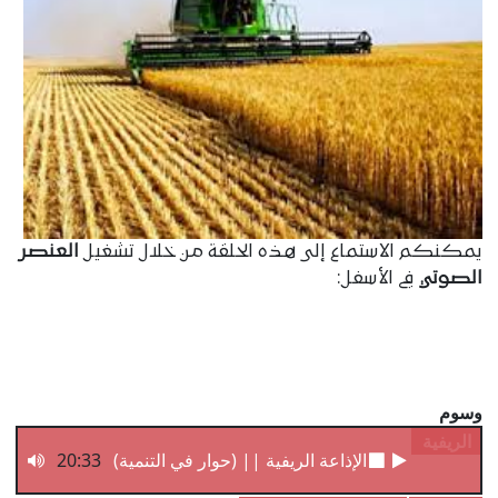
يمكنكم الاستماع إلى هذه الحلقة من خلال تشغيل
العنصر
الصوتي
في الأسفل:
وسوم
الريفية
20:33
الإذاعة الريفية || (حوار في التنمية) - مع الخبير الز