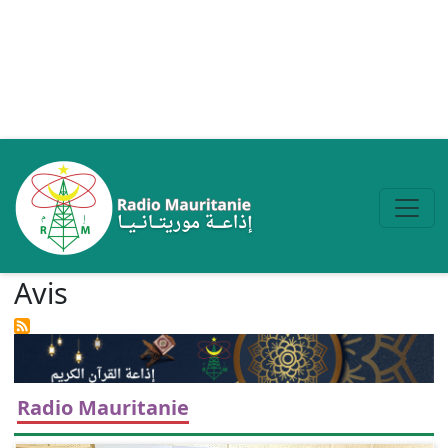
Aller au contenu principal
Avis
Radio Mauritanie