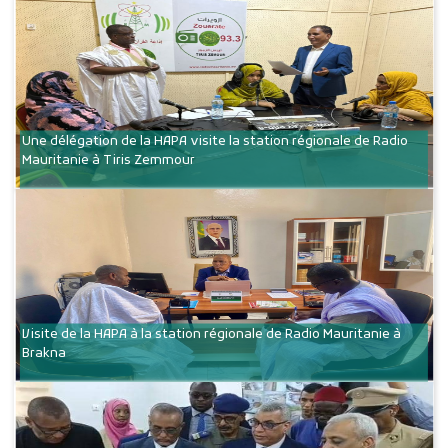
Une délégation de la HAPA visite la station régionale de Radio
Mauritanie à Tiris Zemmour
Visite de la HAPA à la station régionale de Radio Mauritanie à
Brakna