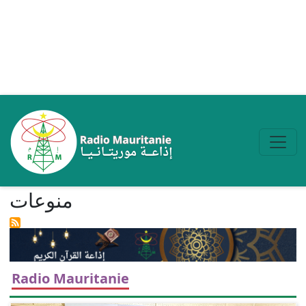
Aller au contenu principal
منوعات
Radio Mauritanie