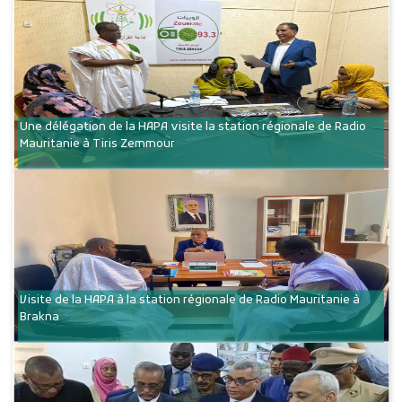
Une délégation de la HAPA visite la station régionale de Radio
Mauritanie à Tiris Zemmour
Visite de la HAPA à la station régionale de Radio Mauritanie à
Brakna