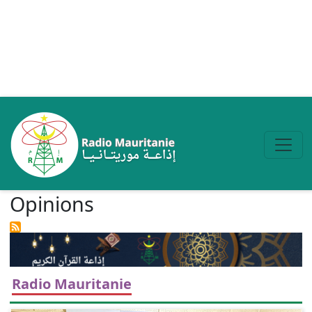
Aller au contenu principal
Opinions
Radio Mauritanie