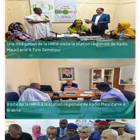
Une délégation de la HAPA visite la station régionale de Radio
Mauritanie à Tiris Zemmour
Visite de la HAPA à la station régionale de Radio Mauritanie à
Brakna