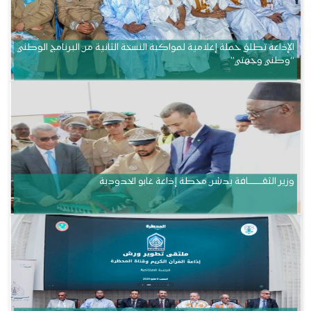
الإذاعة تطلق حملة إعلامية لمواكبة النسخة الثانية من البرنامج الوطني
“وطني وجهتي”
وزير الثقــــــــــافة يدشن محطة إذاعة غابو الحدودية