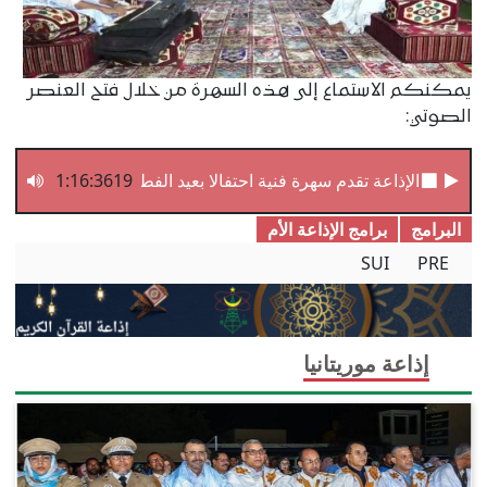
يمكنكم الاستماع إلى هذه السهرة من خلال فتح العنصر
الصوتي:
الإذاعة تقدم سهرة فنية احتفالا بعيد الفطر المبارك
1:16:3619
البرامج
برامج الإذاعة الأم
SUI
PRE
إذاعة موريتانيا