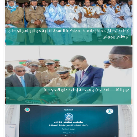
الإذاعة تطلق حملة إعلامية لمواكبة النسخة الثانية من البرنامج الوطني
“وطني وجهتي”
وزير الثقــــــــــافة يدشن محطة إذاعة غابو الحدودية