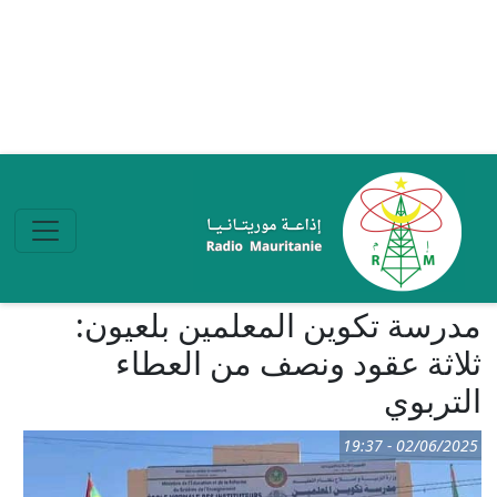
تجاوز إلى المحتوى الرئيسي
مدرسة تكوين المعلمين بلعيون:
ثلاثة عقود ونصف من العطاء
التربوي
02/06/2025 - 19:37