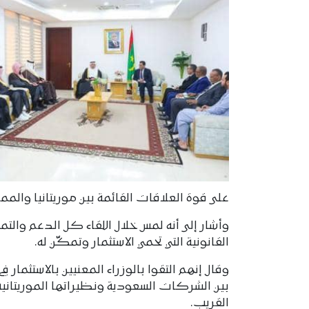
على قوة العلاقات القائمة بين موريتانيا والم
وأشار إلى أنه لمس خلال اللقاء كل الدعم والت
القانونية التي تحمي الاستثمار وتمكّن له.
وقال إنهم التقوا بالوزراء المعنيين بالاستثمار 
بين الشركات السعودية ونظيراتها الموريتانية،
القريب.