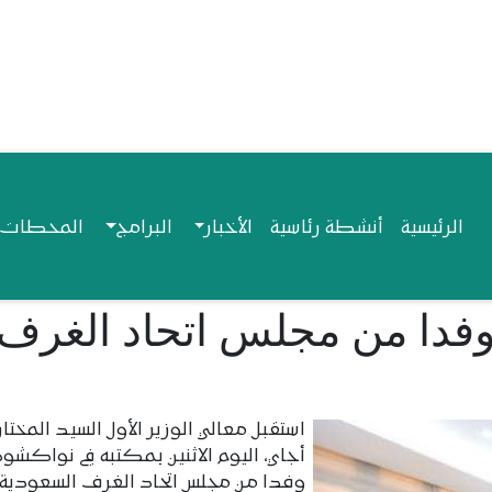
Navigation princip
الرئيسية
أنشطة رئاسية
الأخبار
البرامج
المحطات ا
 وفدا من مجلس اتحاد الغرف
استقبل معالي الوزير الأول السيد المختار
أجاي، اليوم الاثنين بمكتبه في نواكشو
وفدا من مجلس اتحاد الغرف السعودية،