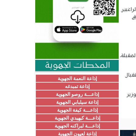
راغبين
ي
لمقبلة،
المحطات الجهوية
قبال
إذاعة النعمة الجهوية
إذاعة تمبدغه
إذاعـــة روصو الجهوية
زير
إذاعة سيلبابي الجهوية
إذاعـــة كيفة الجهوية
إذاعـــة كيهيدي الجهوية
إذاعـــة لبراكنه الجهوية
إذاعة لعيون الجهوية