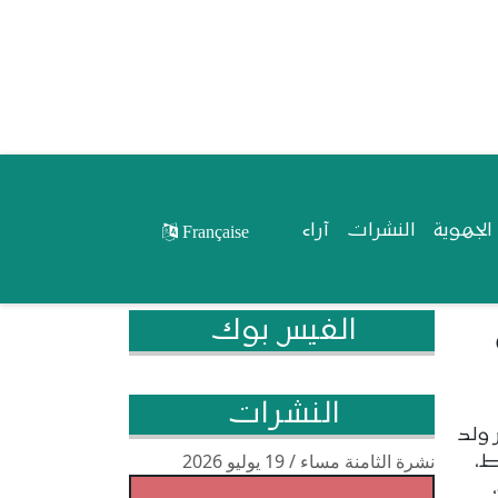
لجهوية
النشرات
آراء
Française
الفيس بوك
النشرات
 ولد
نشرة الثامنة مساء / 19 يوليو 2026
ط،