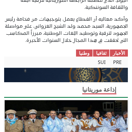
اليوم، الذي تنظمه الرابطة الموريتانية لترقية اللغة
والثقافة السوننكية.
وأكد معاليه أن القطاع يعمل، بتوجيهات من فخامة رئيس
الجمهورية، السيد محمد ولد الشيخ الغزواني، على مواصلة
الجهود لترقية وتوطيد اللغات الوطنية، مبرزاً المكاسب
التي تحققت في هذا المجال خلال السنوات الأخيرة.
الأخبار
ثقافیا
وطنیا
SUI
PRE
إذاعة موريتانيا