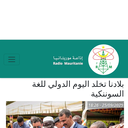
تجاوز إلى المحتوى الرئيسي
بلادنا تخلد اليوم الدولي للغة
السوننكية
25/09/2025 - 18:26