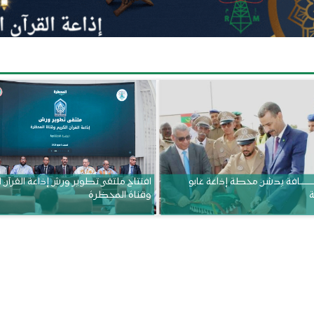
ــــــــــافة يدشن محطة إذاعة غابو
افتتاح ملتقى تطوير ورش إذاعة القرآن 
ة
وقناة المحظرة