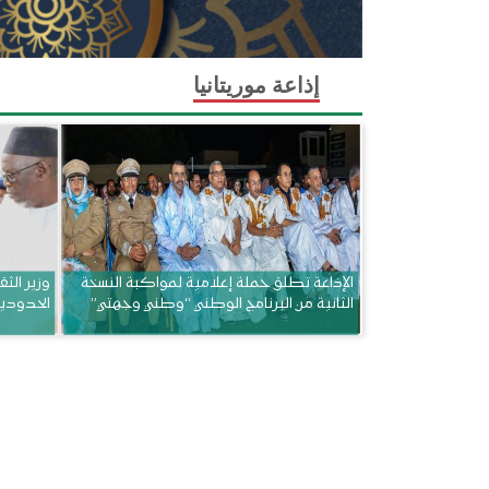
إذاعة موريتانيا
الإذاعة تطلق حملة إعلامية لمواكبة النسخة
وزير الثق
الثانية من البرنامج الوطني “وطني وجهتي”
الحدودي