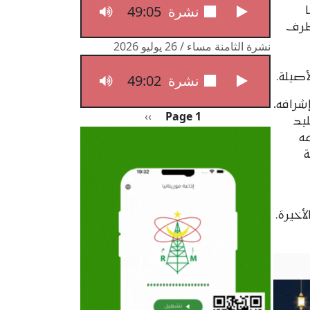
49:05
نشرة الثامنة مساء / 27 يوليو 2026
 طرف
نشرة الثامنة مساء / 26 يوليو 2026
صيلة.
49:02
نشرة الثامنة مساء / 26 يوليو 2026
شرافه،
Pagination
الصفحة التالية
››
Page 1
يد
مه
ة
أخيرة.