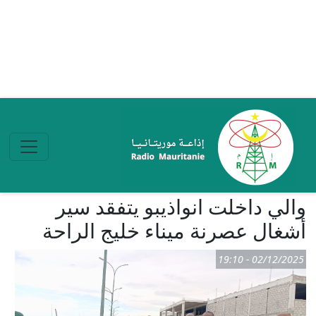
تجاوز إلى المحتوى الرئيسي
والي داخلت انواذيبو يتفقد سير
أشغال عصرنة ميناء خليج الراحة
02/12/2025 - 19:10