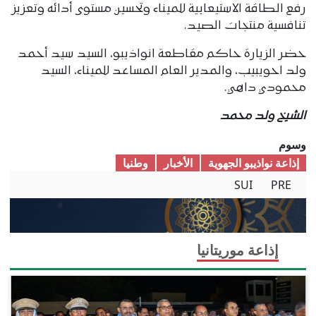
رفع الطاقة الاستيعابية للميناء وتحسين مستوى أدائه وتعزيز
تنافسية منتجات الصيد.
حضر الزيارة حاكم مقاطعة انواذيبو، السيد سيد أحمد
ولد احويبيب، والمدير العام المساعد للميناء، السيد
محمودي داهي.
الشيخ ولد محمد
وسوم
إذاعة نواذيبو الجهوية
الأخبار
وطنیا
SUI
PRE
إذاعة موريتانيا