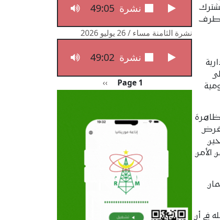
49:05
نشرة الثامنة مساء / 27 يوليو 2026
مشترك
 طرف
نشرة الثامنة مساء / 26 يوليو 2026
49:02
نشرة الثامنة مساء / 26 يوليو 2026
رية
ى
Pagination
الصفحة التالية
››
Page 1
مية
 ظاهرة
تفرض
حين
 الأمن
مان
 في أن