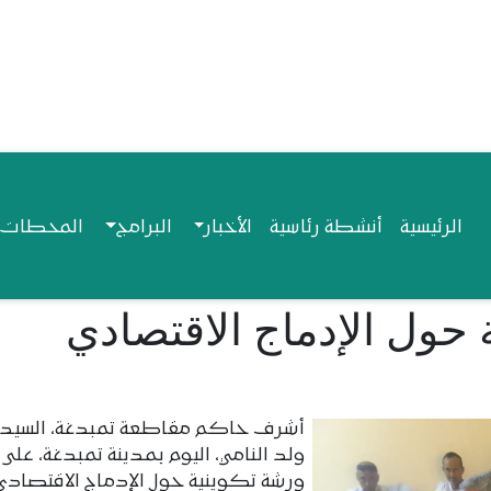
Navigation princip
الرئيسية
أنشطة رئاسية
الأخبار
البرامج
المحطات ا
 حول الإدماج الاقتصادي
أشرف حاكم مقاطعة تمبدغة، السيد
ولد النامي، اليوم بمدينة تمبدغة، على ا
ورشة تكوينية حول الإدماج الاقتصادي