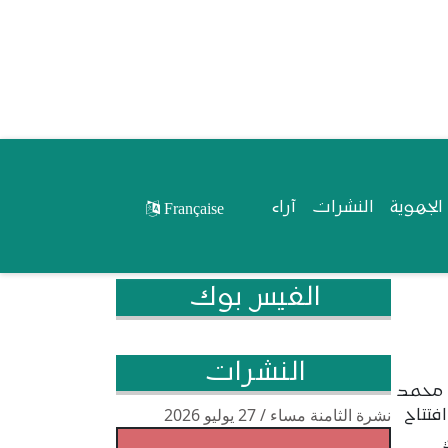
لجهوية
النشرات
آراء
Française
الفيس بوك
النشرات
 محمد
نشرة الثامنة مساء / 27 يوليو 2026
فتتاح