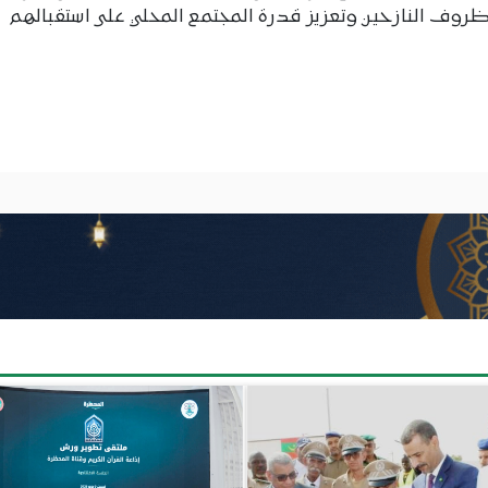
روف النازحين وتعزيز قدرة المجتمع المحلي على استقبالهم