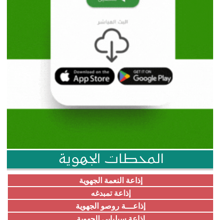
المحطات الجهوية
إذاعة النعمة الجهوية
إذاعة تمبدغه
إذاعـــة روصو الجهوية
إذاعة سيلبابي الجهوية