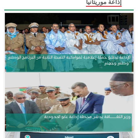
إذاعة موريتانيا
الإذاعة تطلق حملة إعلامية لمواكبة النسخة الثانية من البرنامج الوطني
“وطني وجهتي”
وزير الثقــــــــــافة يدشن محطة إذاعة غابو الحدودية