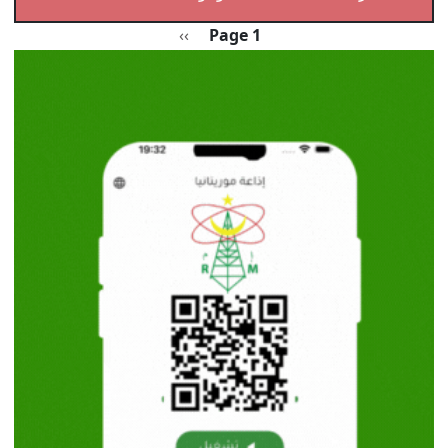
Pagination
الصفحة التالية
››
Page 1