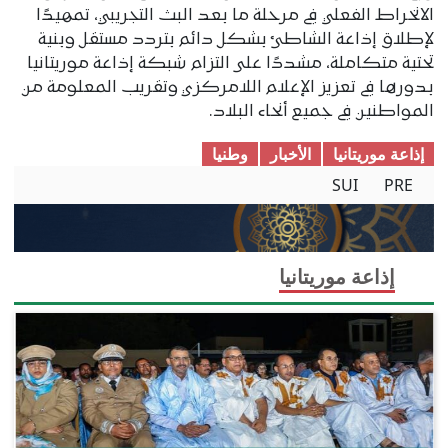
الانخراط الفعلي في مرحلة ما بعد البث التجريبي، تمهيدًا
لإطلاق إذاعة الشاطئ بشكل دائم بتردد مستقل وبنية
تحتية متكاملة، مشددًا على التزام شبكة إذاعة موريتانيا
بدورها في تعزيز الإعلام اللامركزي وتقريب المعلومة من
المواطنين في جميع أنحاء البلاد.
إذاعة موريتانيا
الأخبار
وطنیا
SUI
PRE
إذاعة موريتانيا