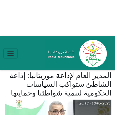
تجاوز إلى المحتوى الرئيسي
المدير العام لإذاعة موريتانيا: إذاعة
الشاطئ ستواكب السياسات
الحكومية لتنمية شواطئنا وحمايتها
10/03/2025 - 20:18