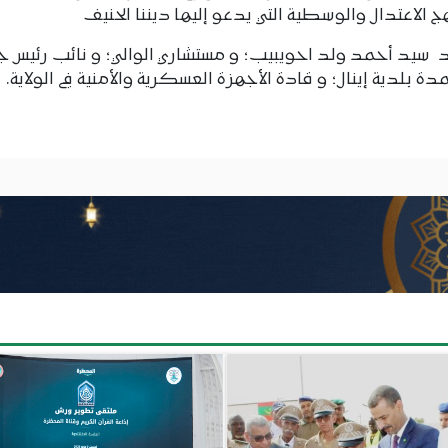
لاعتدال والوسطية التي يدعو إليها ديننا الحنيف
سيد أحمد ولد احويبيب؛ و مستشاري الوالي؛ و نائب رئيس ج
 بلدية إينال؛ و قادة الأجهزة العسكرية والأمنية في الولاية.