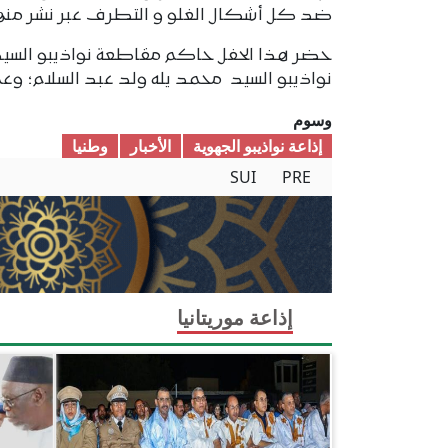
ضد كل أشكال الغلو و التطرف عبر نشر منهج ا
حضر هذا الحفل حاكم مقاطعة نواذيبو السيد 
نواذيبو السيد محمد يله ولد عبد السلام؛ وعمدة
وسوم
إذاعة نواذيبو الجهوية
الأخبار
وطنیا
SUI
PRE
إذاعة موريتانيا