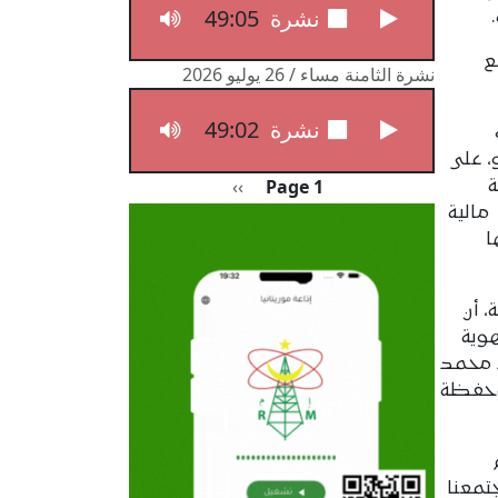
49:05
نشرة الثامنة مساء / 27 يوليو 2026
ع
نشرة الثامنة مساء / 26 يوليو 2026
49:02
نشرة الثامنة مساء / 26 يوليو 2026
، على
Pagination
الصفحة التالية
››
Page 1
ة
مالية
ا
 أن
وية
يد محمد
 وحفظة
جتمعنا