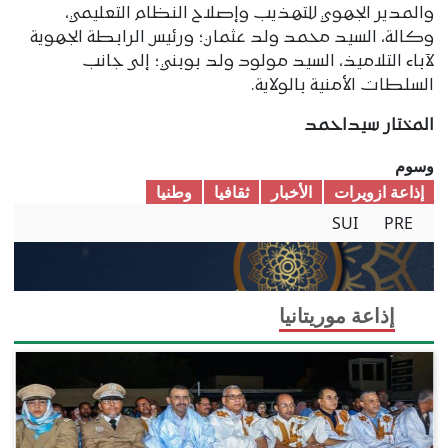
والمدير الجهوي للتهذيب وإصلاح النظام التعليمي،
وكالة، السيد محمد ولد عثمان؛ ورئيس الرابطة الجهوية
لآباء التلاميذ، السيد مولود ولد بوبني؛ إلى جانب
السلطات الأمنية بالولاية.
المختار سيداحمد
وسوم
إذاعة ازويرات
الأخبار
ثقافیا
وطنیا
SUI
PRE
إذاعة موريتانيا