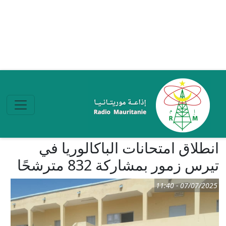
تجاوز إلى المحتوى الرئيسي
انطلاق امتحانات الباكالوريا في
تيرس زمور بمشاركة 832 مترشحًا
07/07/2025 - 11:40