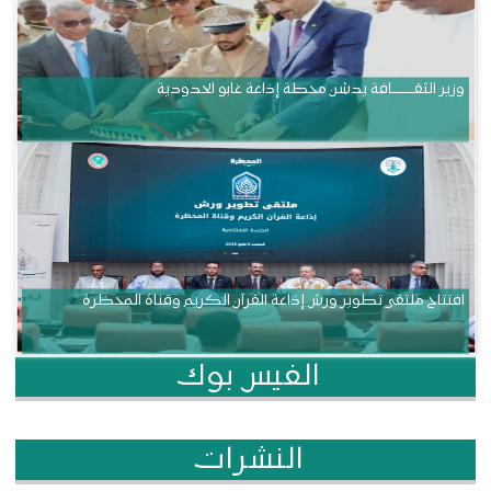
وزير الثقــــــــــافة يدشن محطة إذاعة غابو الحدودية
افتتاح ملتقى تطوير ورش إذاعة القرآن الكريم وقناة المحظرة
الفيس بوك
النشرات