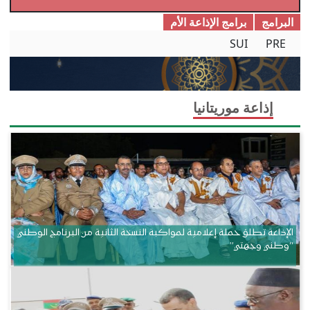
البرامج
برامج الإذاعة الأم
SUI
PRE
إذاعة موريتانيا
الإذاعة تطلق حملة إعلامية لمواكبة النسخة الثانية من البرنامج الوطني
“وطني وجهتي”