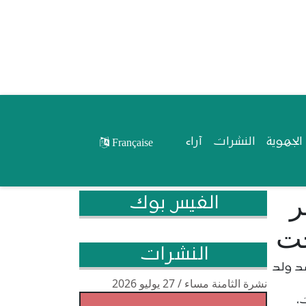
لجهوية
النشرات
آراء
Française
ر
الفيس بوك
جت
النشرات
مد ولد
نشرة الثامنة مساء / 27 يوليو 2026
،