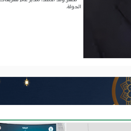
– الحسن ولد أحمد، مدير عام تشريفات
الدولة.