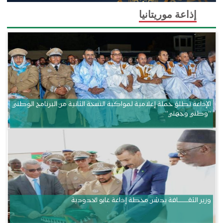
إذاعة موريتانيا
الإذاعة تطلق حملة إعلامية لمواكبة النسخة الثانية من البرنامج الوطني
“وطني وجهتي”
وزير الثقــــــــــافة يدشن محطة إذاعة غابو الحدودية