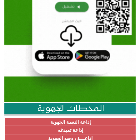
المحطات الجهوية
إذاعة النعمة الجهوية
إذاعة تمبدغه
إذاعـــة روصو الجهوية