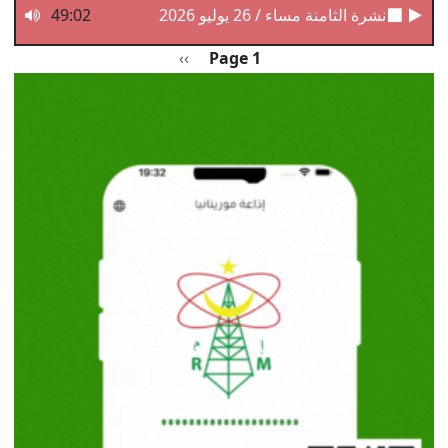
نشرة الثامنة مساء / 26 يوليو 2026
49:02
Pagination
الصفحة التالية
››
Page 1