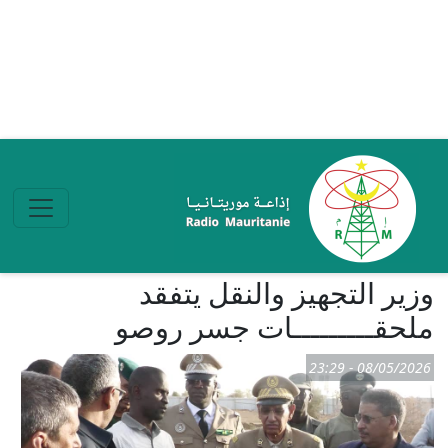
تجاوز إلى المحتوى الرئيسي
وزير التجهيز والنقل يتفقد
ملحقـــــــــات جسر روصو
08/05/2026 - 23:29