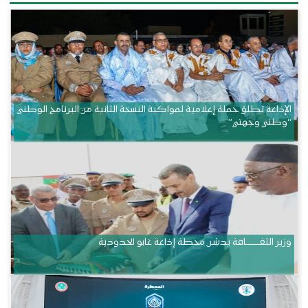
الإذاعة تطلق حملة إعلامية لمواكبة النسخة الثانية من البرنامج الوطني
“وطني وجهتي”
وزير الثقــــــــــافة يدشن محطة إذاعة غابو الحدودية