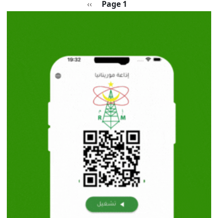
Pagination
الصفحة التالية
››
Page 1