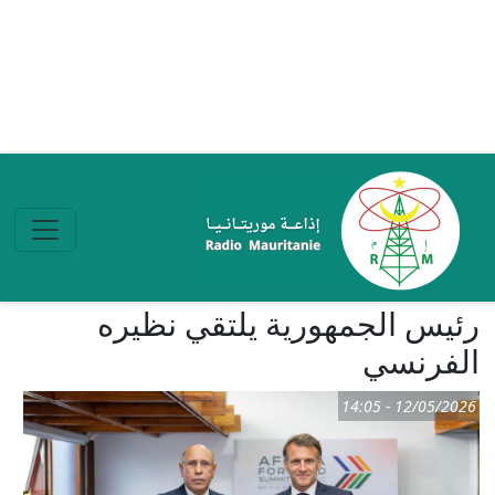
تجاوز إلى المحتوى الرئيسي
رئيس الجمهورية يلتقي نظيره
الفرنسي
12/05/2026 - 14:05