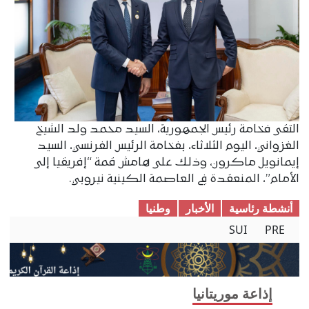
التقى فخامة رئيس الجمهورية، السيد محمد ولد الشيخ
الغزواني، اليوم الثلاثاء، بفخامة الرئيس الفرنسي، السيد
إيمانويل ماكرون، وذلك على هامش قمة “إفريقيا إلى
الأمام”، المنعقدة في العاصمة الكينية نيروبي.
أنشطة رئاسية
الأخبار
وطنیا
SUI
PRE
إذاعة موريتانيا