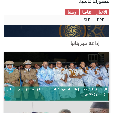
حضورها عالميا.
الأخبار
ثقافیا
وطنیا
SUI
PRE
إذاعة موريتانيا
الإذاعة تطلق حملة إعلامية لمواكبة النسخة الثانية من البرنامج الوطني
“وطني وجهتي”