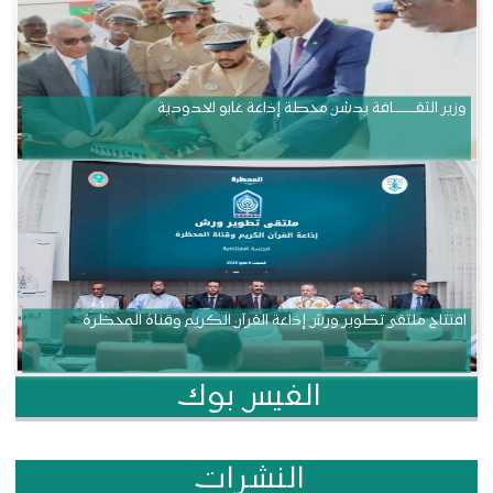
وزير الثقــــــــــافة يدشن محطة إذاعة غابو الحدودية
افتتاح ملتقى تطوير ورش إذاعة القرآن الكريم وقناة المحظرة
الفيس بوك
النشرات