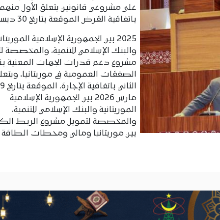
على مشروعي قانونين يتعلق الأول منهما
باتفاقية القرض الموقعة بتاريخ 30 ديسمبر
2025 بين الجمهورية الإسلامية الموريتان
والبنك الإسلامي للتنمية، والمخصصة ل
مشروع دعم قدرات الجهات المعنية ب
الصفقات العمومية في موريتانيا، ويتعل
الثاني باتفاقية الإجار
مارس 2026 بين الجمهورية الإسلامية
الموريتانية والبنك الإسلامي للتنمية،
والمخصصة لتمويل مشروع الربط الكه
بين موريتانيا ومالي ومحطات الطاقة