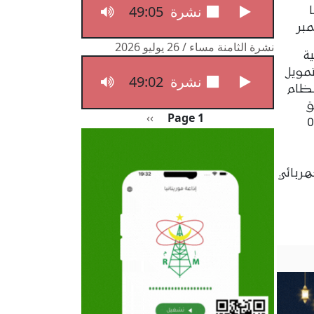
49:05
نشرة الثامنة مساء / 27 يوليو 2026
نشرة الثامنة مساء / 26 يوليو 2026
ية
تمويل
49:02
نشرة الثامنة مساء / 26 يوليو 2026
نظام
ق
Pagination
الصفحة التالية
››
Page 1
ة، الموقعة بتاريخ 09
ربائي