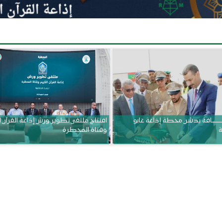
ــــــــــافة يدشن محطة إذاعة غابو
افتتاح ملتقى تطوير ورش إذاعة القرآن 
ة
وقناة المحظرة