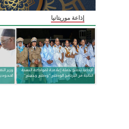
إذاعة موريتانيا
الإذاعة تطلق حملة إعلامية لمواكبة النسخة
وزير الثق
الثانية من البرنامج الوطني “وطني وجهتي”
الحدودي