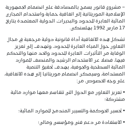
– مشروع قانون يسمح بالمصادقة على انضمام الجمهورية
الإسلامية الموريتانية إلى اتفاقية حماية واستخدام المجاري
المائية العابرة للحدود والبحيرات الدولية المعتمدة بتاريخ
17 مارس 1992 بهلسنكي.
تشكل هذه الاتفاقية أداة قانونية دولية مرجعية في مجال
التعاون حول المياه العابرة للحدود، وتهدف إلى تعزيز
الوقاية من التأثيرات العابرة للحدود والحد منها والتحكم
فيها، فضلا عن الاستخدام الرشيد والمنصف للموارد
المائية السطحية والجوفية، بهدف تحقيق التنمية
المستدامة، وسيمكن انضمام موريتانيا إلى هذه الاتفاقية،
على وجه الخصوص، من:
• تعزيز التعاون مع الدول التي تتقاسم معها موارد مائية
مشتركة؛
• تحسين الحوكمة والتسيير المندمج للموارد المائية؛
• الاستفادة من دعم فني ومؤسسي ومالي؛