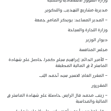
وزارة الشؤون الاقتصادية والتنمية
مديرية مشاريع التهذيب والتكوين
– المدير المساعد: بوبكر المامي جمعة
وزارة التجارة والسياحة
ديوان الوزير
مجلس المنافسة
– الأمين الدائم: إبراهيم سيلي كمرا، حاصل على شهادة
الماستر 2 في المالية المطبقة
– المقرر العام: الحسين سيد أحمد اللب
المقررون
– زينب محمد فال الرايس، حاصلة على شهادة الماستر في
المالية والمحاسبة