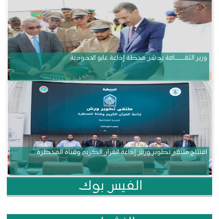
وزير الثقــــــــــافة يدشن محطة إذاعة غابو الحدودية
افتتاح ملتقى تطوير ورش إذاعة القرآن الكريم وقناة المحظرة
الفيس بوك