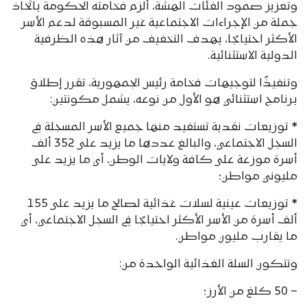
وتعزيز صمود الفئات الهشة، ألزم فخامته الحكومة باتخاذ
جملة من الإجراءات الاجتماعية غير المسبوقة لدعم الأسر
الأكثر احتياجًا، بهدف التخفيف من آثار هذه الظرفية
الدولية الاستثنائية.
وتنفيذًا لتوجيهات فخامة رئيس الجمهورية، تقرر إطلاق
برنامج استثنائي هو الأول من نوعه، يشمل مكونتين:
* توزيعات نقدية تستفيد منها جميع الأسر المسجلة في
السجل الاجتماعي، والبالغ عددها ما يزيد على 352 ألف
أسرة موزعة على كافة ولايات الوطن، أي ما يزيد على
مليوني مواطن؛
* توزيعات عينية لسلات غذائية لصالح ما يزيد على 155
ألف أسرة من الأسر الأكثر احتياجًا في السجل الاجتماعي، أي
ما يقارب مليون مواطن.
وتتكون السلة الغذائية الواحدة من:
– 50 كلغ من الأرز؛