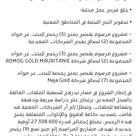
• خلق فرص عمل محلية؛
• تطوير البنى التحتية في المناطق المعنية.
– مشروع مرسوم يقضي بمنح (5) رخص للبحث عن مواد
المجموعة (2) لصالح بعض الشركات المعدنية
– مشروع مرسوم يقضي بمنح (3) رخص للبحث عن مواد
المجموعة (2) لصالح شركة ADMOG GOLD MAURITANIE
– مشروع مرسوم يقضي بمنح رخصة للبحث عن مواد
المجموعة (7) لصالح شركة Neja Gold
في إطار الشروع في مسار تدريجي لتصفية الملفات العالقة
بالسجل المعدني، يرتكز على دراسة سريعة ودقيقة
وشفافة للملفات، ونظرًا إلى أن الشركات المعنية قد
قامت بتسديد كافة الحقوق والإتاوات المتعلقة بمنح
هذه الرخص، بمبلغ إجمالي قدره 27.308.600 أوقية
جديدة، تهدف مشاريع المراسيم إلى منح تسع (9) رخص