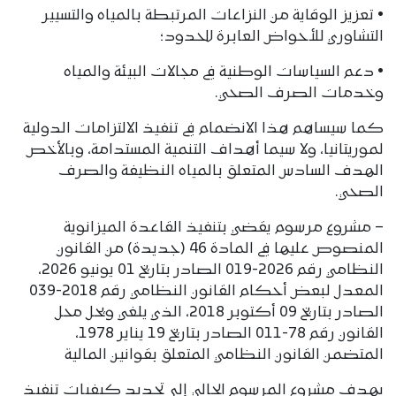
• تعزيز الوقاية من النزاعات المرتبطة بالمياه والتسيير
التشاوري للأحواض العابرة للحدود؛
• دعم السياسات الوطنية في مجالات البيئة والمياه
وخدمات الصرف الصحي.
كما سيساهم هذا الانضمام في تنفيذ الالتزامات الدولية
لموريتانيا، ولا سيما أهداف التنمية المستدامة، وبالأخص
الهدف السادس المتعلق بالمياه النظيفة والصرف
الصحي.
– مشروع مرسوم يقضي بتنفيذ القاعدة الميزانوية
المنصوص عليها في المادة 46 (جديدة) من القانون
النظامي رقم 2026-019 الصادر بتاريخ 01 يونيو 2026،
المعدل لبعض أحكام القانون النظامي رقم 2018-039
الصادر بتاريخ 09 أكتوبر 2018، الذي يلغي ويحل محل
القانون رقم 78-011 الصادر بتاريخ 19 يناير 1978،
المتضمن القانون النظامي المتعلق بقوانين المالية
يهدف مشروع المرسوم الحالي إلى تحديد كيفيات تنفيذ