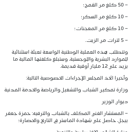
– 50 كلغ من القمح؛
– 10 كلغ من السكر؛
– 10 كلغ من المعجنات؛
– 5 لترات من الزيت.
وتتطلب هذه العملية الوطنية الواسعة تعبئة استثنائية
للموارد البشرية واللوجستية، وستبلغ كلفتها المالية ما
يزيد على 12 مليار أوقية قديمة.
وأخيرا اتخذ المجلس الإجراءات الخصوصية التالية:
وزارة تمكين الشباب والتشغيل والرياضة والخدمة المدنية
ديوان الوزير
– المستشار الفني المكلف بالشباب والترفيه: حمزة جعفر
بيجل، حاصل على شهادة الماستر في التاريخ والحضارة؛