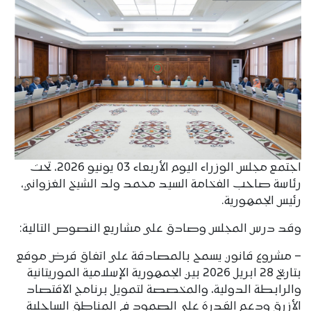
اجتمع مجلس الوزراء اليوم الأربعاء 03 يونيو 2026، تحت
رئاسة صاحب الفخامة السيد محمد ولد الشيخ الغزواني،
رئيس الجمهورية.
وقد درس المجلس وصادق على مشاريع النصوص التالية:
– مشروع قانون يسمح بالمصادقة على اتفاق قرض موقع
بتاريخ 28 ابريل 2026 بين الجمهورية الإسلامية الموريتانية
والرابطة الدولية، والمخصصة لتمويل برنامج الاقتصاد
الأزرق ودعم القدرة على الصمود في المناطق الساحلية