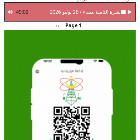
نشرة الثامنة مساء / 26 يوليو 2026
49:02
Pagination
الصفحة التالية
››
Page 1