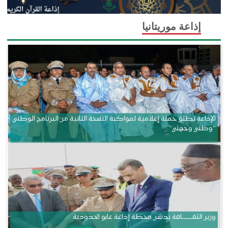
إذاعة موريتانيا
الإذاعة تطلق حملة إعلامية لمواكبة النسخة الثانية من البرنامج الوطني
“وطني وجهتي”
وزير الثقــــــــــافة يدشن محطة إذاعة غابو الحدودية