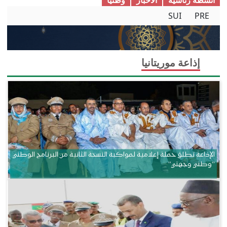
أنشطة رئاسية
الأخبار
وطنیا
SUI
PRE
إذاعة موريتانيا
الإذاعة تطلق حملة إعلامية لمواكبة النسخة الثانية من البرنامج الوطني
“وطني وجهتي”