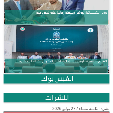
وزير الثقــــــــــافة يدشن محطة إذاعة غابو الحدودية
افتتاح ملتقى تطوير ورش إذاعة القرآن الكريم وقناة المحظرة
الفيس بوك
النشرات
نشرة الثامنة مساء / 27 يوليو 2026