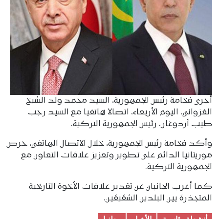
أجرى فخامة رئيس الجمهورية، السيد محمد ولد الشيخ
الغزواني، اليوم الأربعاء، اتصالا هاتفيا مع السيد رجب
طيب أردوغان، رئيس الجمهورية التركية.
وأكد فخامة رئيس الجمهورية، خلال الاتصال الهاتفي، حرص
موريتانيا الدائم على تطوير وتعزيز علاقات التعاون مع
الجمهورية التركية.
كما أعرب الجانبان عن تقدير علاقات الأخوة التاريخية
المتجذرة بين البلدين الشقيقين.