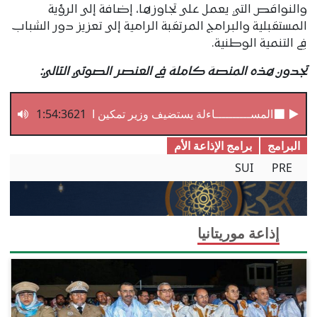
والنواقص التي يعمل على تجاوزها، إضافة إلى الرؤية
المستقبلية والبرامج المرتقبة الرامية إلى تعزيز دور الشباب
في التنمية الوطنية.
تجدون هذه المنصة كاملة في العنصر الصوتي التالي:
1:54:3621
المســــــــــاءلة يستضيف وزير تمكين الشباب والتشغيل وال
البرامج
برامج الإذاعة الأم
SUI
PRE
إذاعة موريتانيا