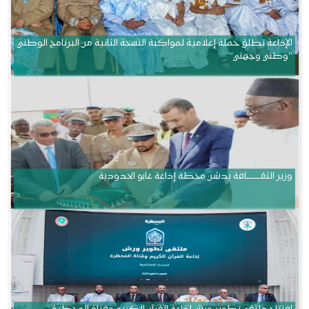
الإذاعة تطلق حملة إعلامية لمواكبة النسخة الثانية من البرنامج الوطني
“وطني وجهتي”
وزير الثقــــــــــافة يدشن محطة إذاعة غابو الحدودية