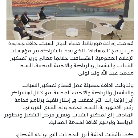
قدمت إذاعة موريتانيا، مساء اليوم السبت، حلقة جديدة
من برنامج "المساءلة"، الذي يعد بالشراكة بين مؤسسات
الإعلام العمومية، استضافت خلالها معالي وزير تمكين
الشباب والتشغيل والرياضة والخدمة المدنية، السيد
محمد عبد الله ولد لولي.
وتناولت الحلقة حصيلة عمل قطاع تمكين الشباب
والتشغيل والرياضة والخدمة المدنية، من خلال استعراض
أبرز الإنجازات التي تحققت في إطار تنفيذ برنامج فخامة
رئيس الجمهورية، السيد محمد ولد الشيخ الغزواني،
الهادف إلى تمكين الشباب وتعزيز فرص التشغيل وتطوير
الرياضة وترسيخ ثقافة الخدمة المدنية.
كما ناقشت الحلقة أبرز التحديات التي تواجه القطاع،