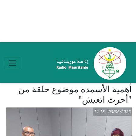
تجاوز إلى المحتوى الرئيسي
أھمية الأسمدة موضوع حلقة من
"أحرث اتعيش"
03/06/2025 - 14:18