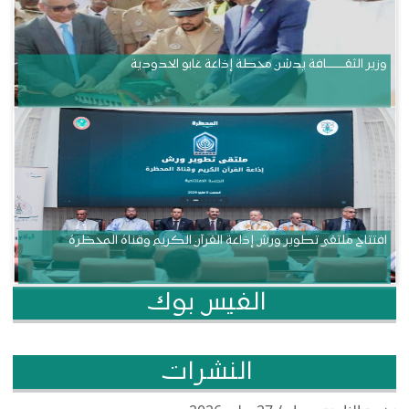
وزير الثقــــــــــافة يدشن محطة إذاعة غابو الحدودية
افتتاح ملتقى تطوير ورش إذاعة القرآن الكريم وقناة المحظرة
الفيس بوك
النشرات