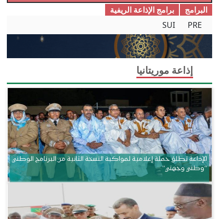
البرامج
برامج الإذاعة الریفیة
SUI
PRE
إذاعة موريتانيا
الإذاعة تطلق حملة إعلامية لمواكبة النسخة الثانية من البرنامج الوطني
“وطني وجهتي”