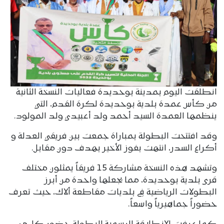
انطلقت اليوم بمدينة بوحديدة فعاليات النسخة الثانية
من كأس عمدة بلدية بوحديدة لكرة القدم، التي
ينظمها العمدة السيد أحمد ولد أعبيدي ولد المولود.
وقد افتتحت البطولة بمباراة جمعت بين فريقي العدلة و
أكراع السدر، انتهت بفوز الأخير بهدف دون مقابل.
وتشهد هذه النسخة مشاركة 15 فريقاً يمثلون مختلف
قرى بلدية بوحديدة، مما يجعلها واحدة من أبرز
البطولات الرياضية في بلديات مقاطعة ألاك، حيث تعرف
حضوراً جماهيرياً واسعاً.