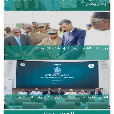
“وطني وجهتي”
وزير الثقــــــــــافة يدشن محطة إذاعة غابو الحدودية
افتتاح ملتقى تطوير ورش إذاعة القرآن الكريم وقناة المحظرة