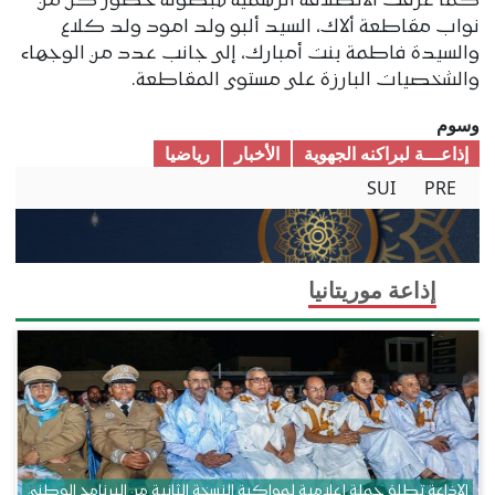
كما عرفت الانطلاقة الرسمية للبطولة حضور كل من
نواب مقاطعة ألاك، السيد ألبو ولد امود ولد كلاع
والسيدة فاطمة بنت أمبارك، إلى جانب عدد من الوجهاء
والشخصيات البارزة على مستوى المقاطعة.
وسوم
إذاعـــة لبراكنه الجهوية
الأخبار
ریاضیا
SUI
PRE
إذاعة موريتانيا
الإذاعة تطلق حملة إعلامية لمواكبة النسخة الثانية من البرنامج الوطني