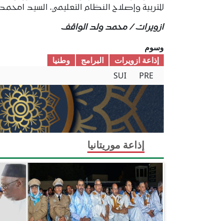
للتربية وإصلاح النظام التعليمي، السيد امحمد 
ازويرات / محمد ولد الواقف
وسوم
إذاعة ازويرات
البرامج
وطنیا
SUI
PRE
إذاعة موريتانيا