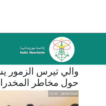
تجاوز إلى المحتوى الرئيسي
ale
والي تيرس الزمور 
حول مخاطر المخدرات 
28/04/2026 - 13:34