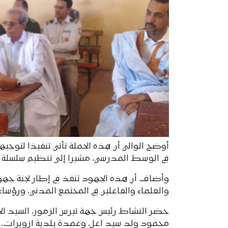
أوضح الوالي أن هذه الحملة تأتي تنفيذا لتوجي
في الوسط المدرسي، مشيرا إلى تنظيم سلسلة من
وأضاف أن هذه الجهود تنفذ في إطار لجنة جهوية
والعلماء والفاعلين في المجتمع المدني، ورؤساء 
حضر النشاط رئيس جهة تيرس الزمور، السيد 
محمود ولد سيد اعل، وعمدة بلدية ازويرات، ا